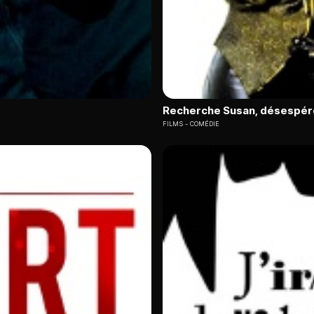
Recherche Susan, désespé
FILMS
COMÉDIE