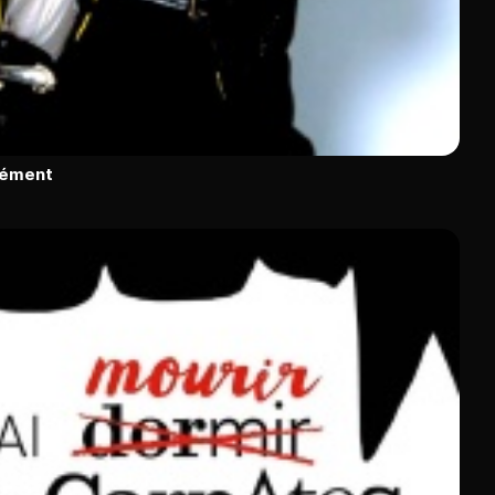
rément