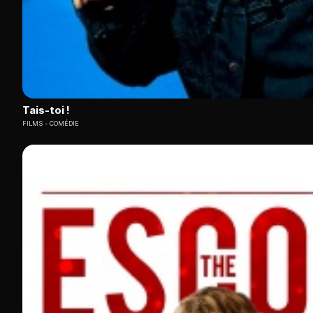
Tais-toi !
FILMS
COMÉDIE