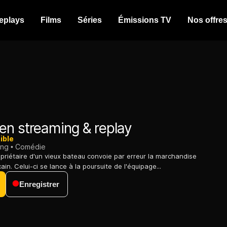
eplays
Films
Séries
Émissions TV
Nos offre
en streaming & replay
ible
ing
Comédie
opriétaire d'un vieux bateau convoie par erreur la marchandise
ain. Celui-ci se lance à la poursuite de l'équipage...
Enregistrer