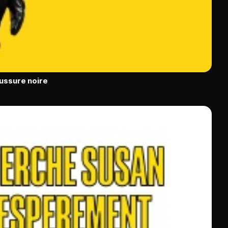
ussure noire