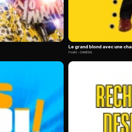
Le grand blond avec une cha
FILMS
COMÉDIE