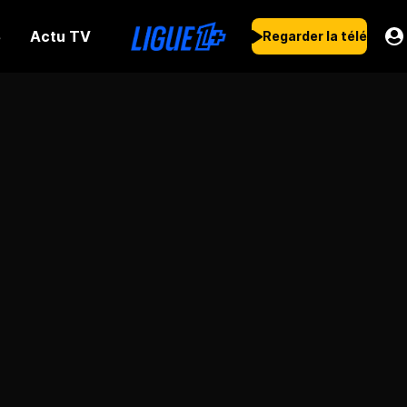
Actu TV
s
Regarder la télé