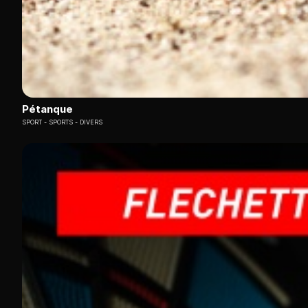
Pétanque
SPORT
SPORTS - DIVERS