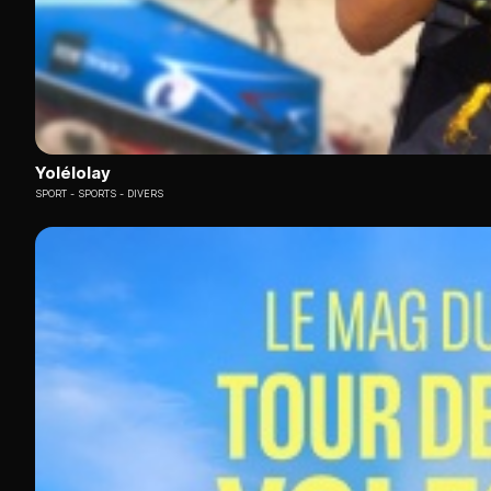
Yolélolay
SPORT
SPORTS - DIVERS