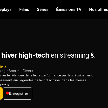
eplays
Films
Séries
Émissions TV
Nos offre
'hiver high-tech
en streaming &
ible
ming
Sports - Divers
aluer le rôle joué dans leurs performance par leur équipement,
mesurent aux légendes de leur discipline, dans les mêmes
refois.
Enregistrer