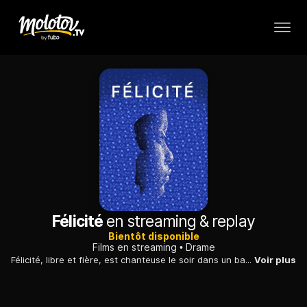
Félicité
en streaming & replay
Bientôt disponible
Films en streaming
Drame
Félicité, libre et fière, est chanteuse le soir dans un bar de Kinshasa. Sa vie bascule quand son fils de 14 ans est victime d'un accident de moto. Pour le sauver, elle se lance dans une course...
Voir plus