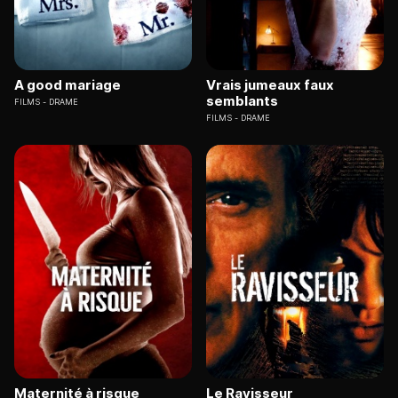
A good mariage
Vrais jumeaux faux
semblants
FILMS
DRAME
FILMS
DRAME
Maternité à risque
Le Ravisseur