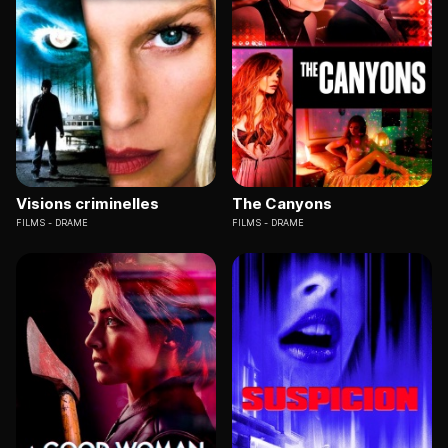
Visions criminelles
The Canyons
FILMS
DRAME
FILMS
DRAME