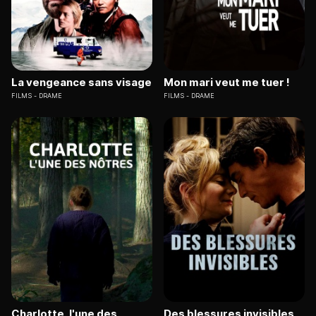
La vengeance sans visage
Mon mari veut me tuer !
FILMS
DRAME
FILMS
DRAME
Charlotte, l'une des
Des blessures invisibles