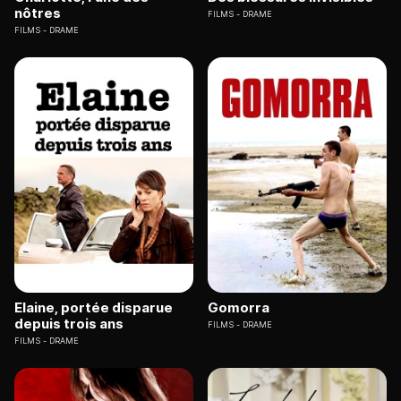
nôtres
FILMS
DRAME
FILMS
DRAME
Elaine, portée disparue
Gomorra
depuis trois ans
FILMS
DRAME
FILMS
DRAME