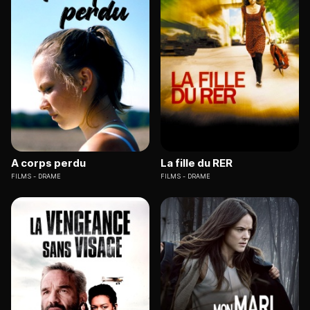
A corps perdu
La fille du RER
FILMS
DRAME
FILMS
DRAME