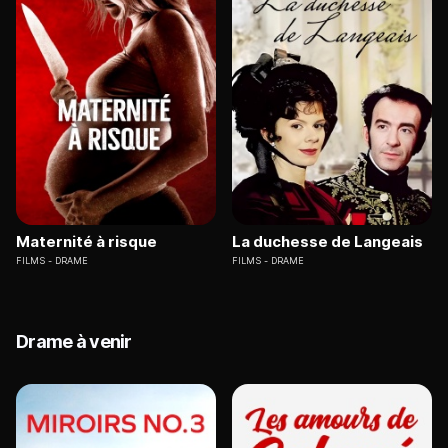
Maternité à risque
La duchesse de Langeais
FILMS
DRAME
FILMS
DRAME
Drame à venir