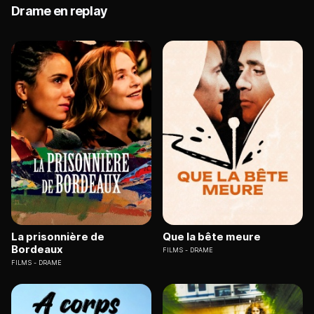
Drame en replay
La prisonnière de
Que la bête meure
Bordeaux
FILMS
DRAME
FILMS
DRAME