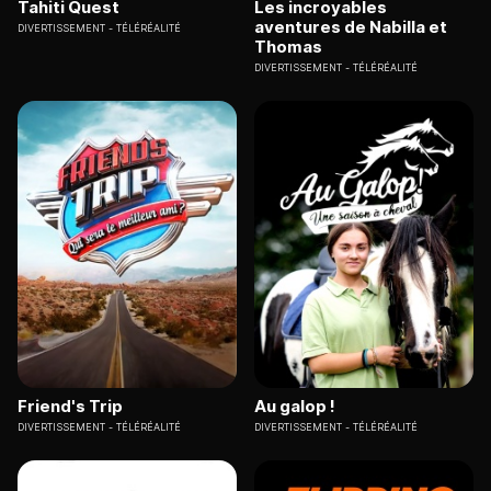
Tahiti Quest
Les incroyables
aventures de Nabilla et
DIVERTISSEMENT
TÉLÉRÉALITÉ
Thomas
DIVERTISSEMENT
TÉLÉRÉALITÉ
Friend's Trip
Au galop !
DIVERTISSEMENT
TÉLÉRÉALITÉ
DIVERTISSEMENT
TÉLÉRÉALITÉ