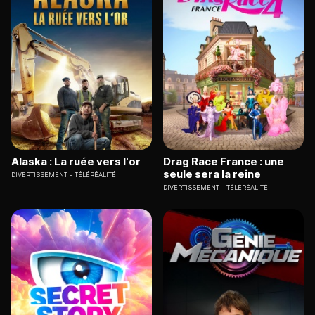
Alaska : La ruée vers l'or
Drag Race France : une
seule sera la reine
DIVERTISSEMENT
TÉLÉRÉALITÉ
DIVERTISSEMENT
TÉLÉRÉALITÉ