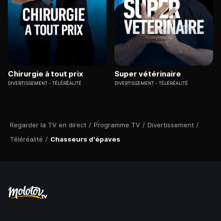
Chirurgie à tout prix
Super vétérinaire
DIVERTISSEMENT
TÉLÉRÉALITÉ
DIVERTISSEMENT
TÉLÉRÉALITÉ
Regarder la TV en direct
/
Programme TV
/
Divertissement
/
Téléréalité
/
Chasseurs d'épaves