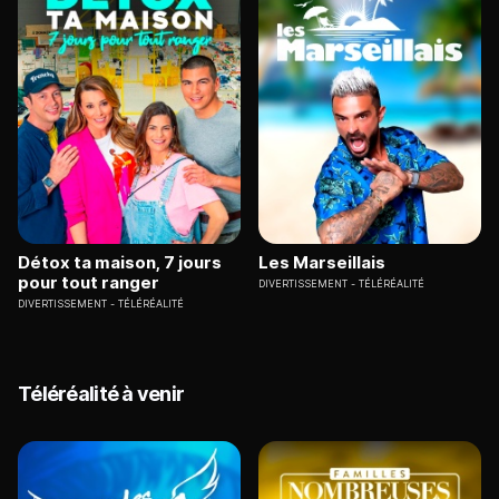
Détox ta maison, 7 jours
Les Marseillais
pour tout ranger
DIVERTISSEMENT
TÉLÉRÉALITÉ
DIVERTISSEMENT
TÉLÉRÉALITÉ
Téléréalité à venir