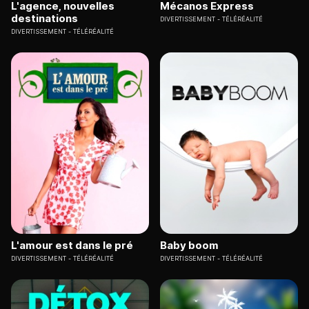
L'agence, nouvelles
Mécanos Express
destinations
DIVERTISSEMENT
TÉLÉRÉALITÉ
DIVERTISSEMENT
TÉLÉRÉALITÉ
L'amour est dans le pré
Baby boom
DIVERTISSEMENT
TÉLÉRÉALITÉ
DIVERTISSEMENT
TÉLÉRÉALITÉ