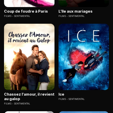
Coup de foudre à Paris
L'île aux mariages
FILMS
SENTIMENTAL
FILMS
SENTIMENTAL
Chassez l'amour, il revient
Ice
au galop
FILMS
SENTIMENTAL
FILMS
SENTIMENTAL