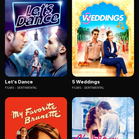
Let's Dance
5 Weddings
FILMS
SENTIMENTAL
FILMS
SENTIMENTAL