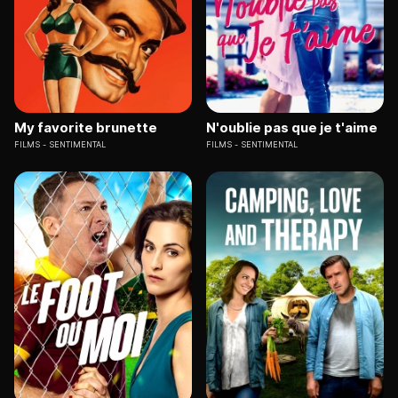
My favorite brunette
N'oublie pas que je t'aime
FILMS
SENTIMENTAL
FILMS
SENTIMENTAL