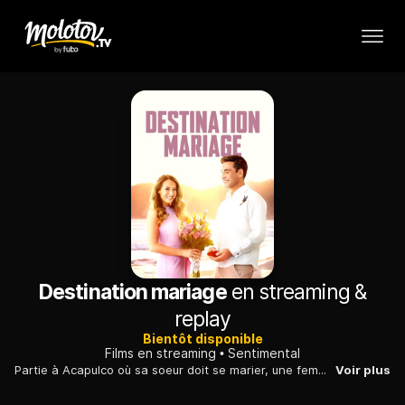
Destination mariage
en streaming &
replay
Bientôt disponible
Films en streaming
Sentimental
Partie à Acapulco où sa soeur doit se marier, une femme y retrouve un ancien compagnon, témoin du marié. Ils doivent s'entendre pour les derniers préparatifs.
Voir plus