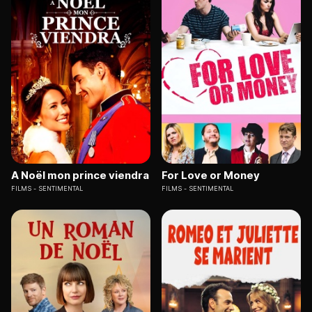
A Noël mon prince viendra
For Love or Money
FILMS
SENTIMENTAL
FILMS
SENTIMENTAL