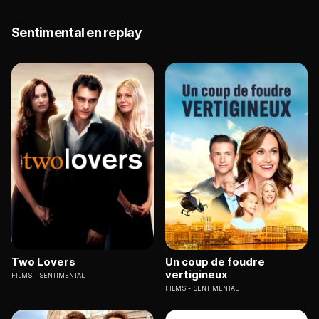
Sentimental en replay
Two Lovers
Un coup de foudre
vertigineux
FILMS
SENTIMENTAL
FILMS
SENTIMENTAL