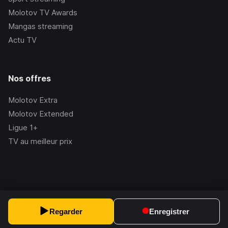
Molotov TV Awards
Mangas streaming
Actu TV
Nos offres
Molotov Extra
Molotov Extended
Ligue 1+
TV au meilleur prix
©Molotov
2026
, Version:
2.228.1
Regarder
Enregistrer