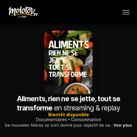
Aliments, rien ne se jette, tout se
transforme
en streaming & replay
Bientôt disponible
Documentaires
Consommation
De nouvelles filières se sont donné pour objectif de sauver des aliments et leur offrir une seconde vie, plutôt que de les laisser finir à la poubelle.
Voir plus