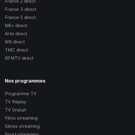
France 2
direct
France 3
direct
France 5
direct
M6+
direct
Arte
direct
W9
direct
TMC
direct
BFMTV
direct
Nos programmes
Programme TV
TV Replay
TV Gratuit
Films streaming
Séries streaming
Sport streaming