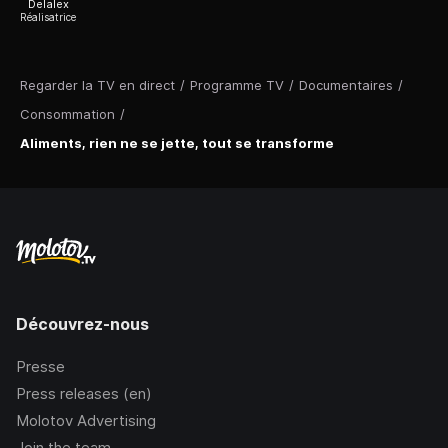
Delalex
Réalisatrice
Regarder la TV en direct
/
Programme TV
/
Documentaires
/
Consommation
/
Aliments, rien ne se jette, tout se transforme
Découvrez-nous
Presse
Press releases (en)
Molotov Advertising
Join the team