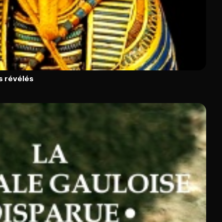
s révélés