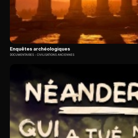
Enquêtes archéologiques
DOCUMENTAIRES
CIVILISATIONS ANCIENNES