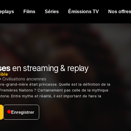
eplays
Films
Séries
Émissions TV
Nos offre
ses
en streaming & replay
ible
Civilisations anciennes
re-grand-mère était princesse. Quelle est la définition de la
Premières Nations ? Certainement pas celle de la mythique
one. Entre mythe et réalité, il est important de faire la
Enregistrer