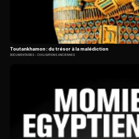
Toutankhamon : du trésor à la malédiction
DOCUMENTAIRES
CIVILISATIONS ANCIENNES