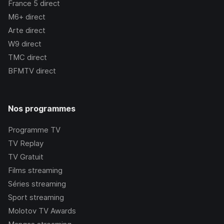
France 5
direct
M6+
direct
Arte
direct
W9
direct
TMC
direct
BFMTV
direct
Nos programmes
Programme TV
TV Replay
TV Gratuit
Films streaming
Séries streaming
Sport streaming
Molotov TV Awards