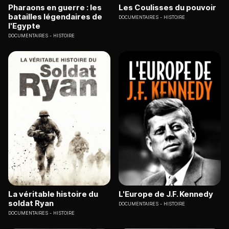
Pharaons en guerre : les
Les Coulisses du pouvoir
batailles légendaires de
DOCUMENTAIRES
HISTOIRE
l'Egypte
DOCUMENTAIRES
HISTOIRE
La véritable histoire du
L'Europe de J.F. Kennedy
soldat Ryan
DOCUMENTAIRES
HISTOIRE
DOCUMENTAIRES
HISTOIRE