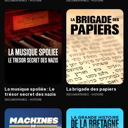
DOCUMENTAIRES
HISTOIRE
DOCUMENTAIRES
HISTOIRE
La musique spoliée : Le
La brigade des papiers
trésor secret des nazis
DOCUMENTAIRES
HISTOIRE
DOCUMENTAIRES
HISTOIRE