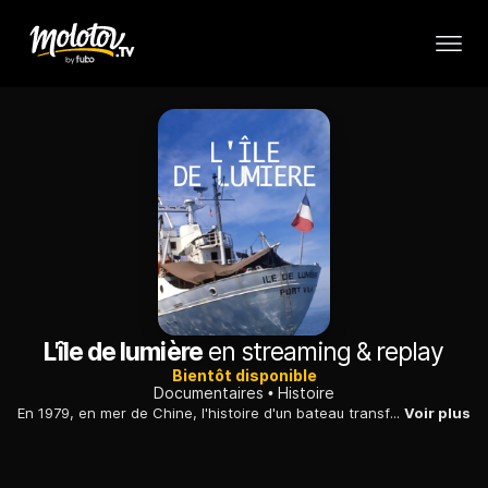
L'île de lumière
en streaming & replay
Bientôt disponible
Documentaires
Histoire
En 1979, en mer de Chine, l'histoire d'un bateau transformé en hôpital afin de secourir les «Boat People», des migrants qui fuyaient le Vietnam par les eaux.
Voir plus