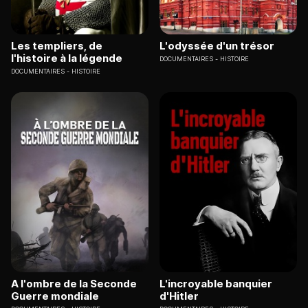
Les templiers, de
L'odyssée d'un trésor
l'histoire à la légende
DOCUMENTAIRES
HISTOIRE
DOCUMENTAIRES
HISTOIRE
A l'ombre de la Seconde
L'incroyable banquier
Guerre mondiale
d'Hitler