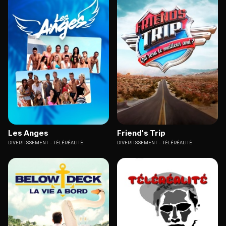
Les Anges
Friend's Trip
DIVERTISSEMENT
TÉLÉRÉALITÉ
DIVERTISSEMENT
TÉLÉRÉALITÉ