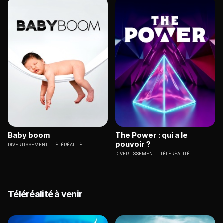
Baby boom
The Power : qui a le
pouvoir ?
DIVERTISSEMENT
TÉLÉRÉALITÉ
DIVERTISSEMENT
TÉLÉRÉALITÉ
Téléréalité à venir