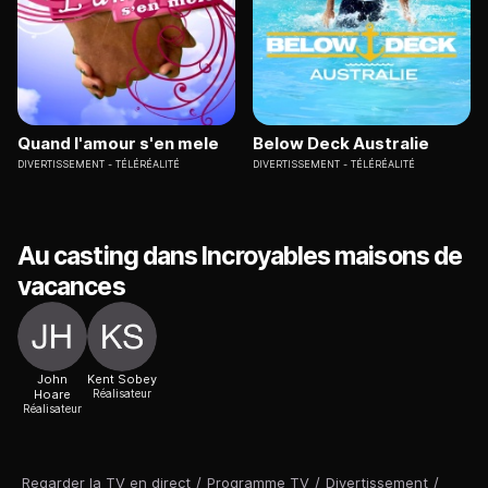
Quand l'amour s'en mele
Below Deck Australie
DIVERTISSEMENT
TÉLÉRÉALITÉ
DIVERTISSEMENT
TÉLÉRÉALITÉ
Au casting dans Incroyables maisons de
vacances
John
Kent Sobey
Hoare
Réalisateur
Réalisateur
Regarder la TV en direct
/
Programme TV
/
Divertissement
/