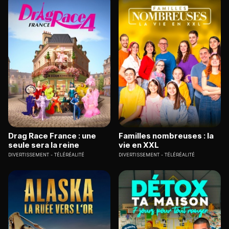
Drag Race France : une
Familles nombreuses : la
seule sera la reine
vie en XXL
DIVERTISSEMENT
TÉLÉRÉALITÉ
DIVERTISSEMENT
TÉLÉRÉALITÉ