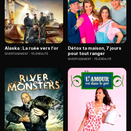
Alaska : La ruée vers l'or
Détox ta maison, 7 jours
pour tout ranger
DIVERTISSEMENT
TÉLÉRÉALITÉ
DIVERTISSEMENT
TÉLÉRÉALITÉ