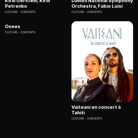
Kirill Gerstein, Kirill
Danish National Symphony
Petrenko
Orchestra, Fabio Luisi
CULTURE
CONCERTS
CULTURE
CONCERTS
Osees
CULTURE
CONCERTS
Vaiteani en concert à
Tahiti
CULTURE
CONCERTS