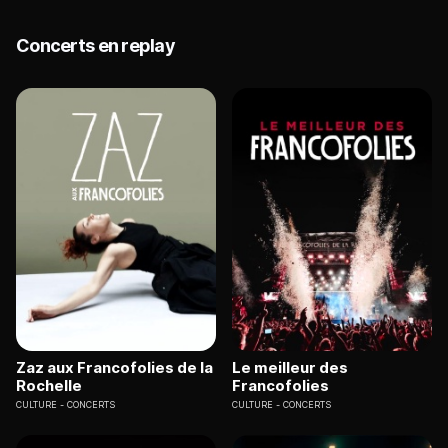
Concerts en replay
Zaz aux Francofolies de la
Le meilleur des
Rochelle
Francofolies
CULTURE
CONCERTS
CULTURE
CONCERTS