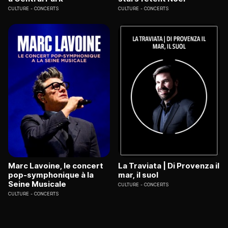
CULTURE
CONCERTS
CULTURE
CONCERTS
Marc Lavoine, le concert
La Traviata | Di Provenza il
pop-symphonique à la
mar, il suol
Seine Musicale
CULTURE
CONCERTS
CULTURE
CONCERTS