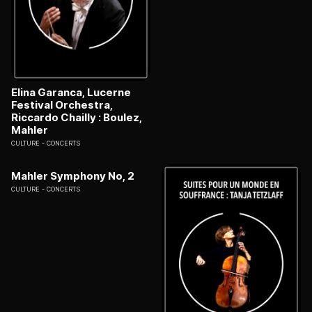
Elina Garanca, Lucerne
Festival Orchestra,
Riccardo Chailly : Boulez,
Mahler
CULTURE
CONCERTS
Mahler Symphony No, 2
CULTURE
CONCERTS