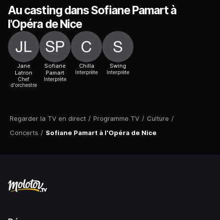
Au casting dans Sofiane Pamart à
l'Opéra de Nice
Jane
Sofiane
Chilla
Swing
Latron
Pamart
Interprète
Interprète
Chef
Interprète
d'orchestre
Regarder la TV en direct
/
Programme TV
/
Culture
/
Concerts
/
Sofiane Pamart à l'Opéra de Nice