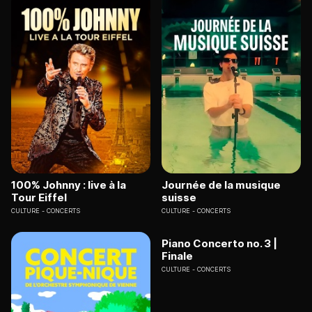
100% Johnny : live à la
Journée de la musique
Tour Eiffel
suisse
CULTURE
CONCERTS
CULTURE
CONCERTS
Piano Concerto no. 3 |
Finale
CULTURE
CONCERTS