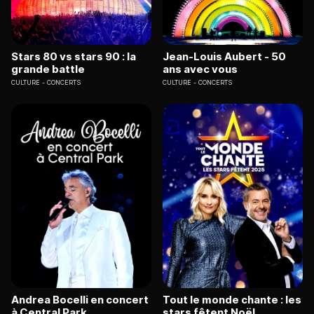
Stars 80 vs stars 90 : la
Jean-Louis Aubert - 50
grande battle
ans avec vous
CULTURE
CONCERTS
CULTURE
CONCERTS
Andrea Bocelli en concert
Tout le monde chante : les
à Central Park
stars fêtent Noël