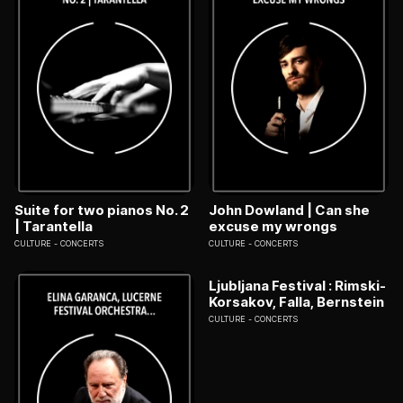
Suite for two pianos No. 2
John Dowland | Can she
| Tarantella
excuse my wrongs
CULTURE
CONCERTS
CULTURE
CONCERTS
Ljubljana Festival : Rimski-
Korsakov, Falla, Bernstein
CULTURE
CONCERTS