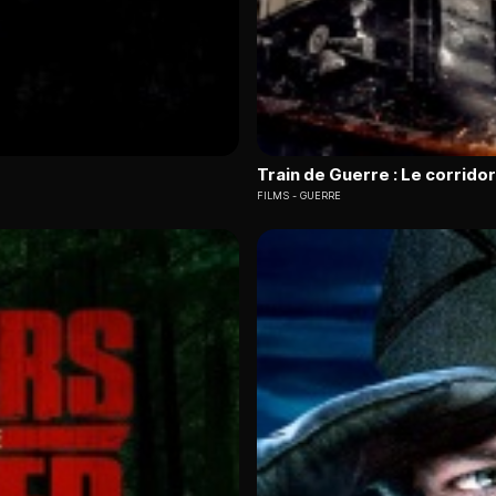
Train de Guerre : Le corridor
FILMS
GUERRE