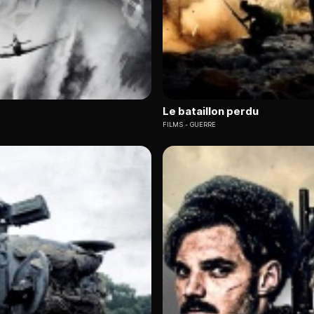
Le bataillon perdu
FILMS
GUERRE