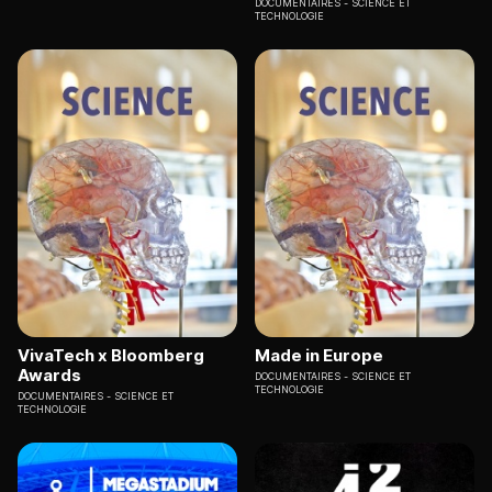
DOCUMENTAIRES
SCIENCE ET
TECHNOLOGIE
VivaTech x Bloomberg
Made in Europe
Awards
DOCUMENTAIRES
SCIENCE ET
TECHNOLOGIE
DOCUMENTAIRES
SCIENCE ET
TECHNOLOGIE