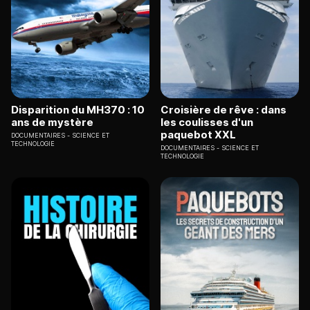
Disparition du MH370 : 10
Croisière de rêve : dans
ans de mystère
les coulisses d'un
paquebot XXL
DOCUMENTAIRES
SCIENCE ET
TECHNOLOGIE
DOCUMENTAIRES
SCIENCE ET
TECHNOLOGIE