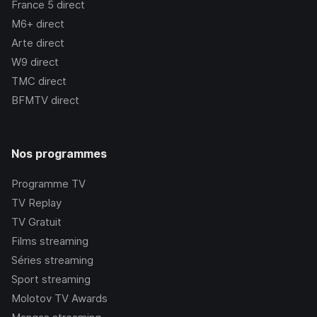
France 5
direct
M6+
direct
Arte
direct
W9
direct
TMC
direct
BFMTV
direct
Nos programmes
Programme TV
TV Replay
TV Gratuit
Films streaming
Séries streaming
Sport streaming
Molotov TV Awards