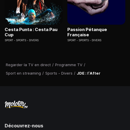
Cesta Punta : Cesta Pau
Passion Pétanque
Cup
Française
SPORT
SPORTS - DIVERS
SPORT
SPORTS - DIVERS
Regarder la TV en direct
/
Programme TV
/
Sport en streaming
/
Sports - Divers
/
JDE : l’After
Découvrez-nous