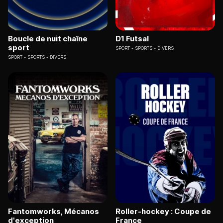
Boucle de nuit chaîne
D1 Futsal
sport
SPORT
SPORTS - DIVERS
SPORT
SPORTS - DIVERS
Fantomworks, Mécanos
Roller-hockey : Coupe de
d'exception
France