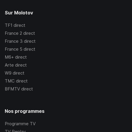
Sur Molotov
TF1
direct
France 2
direct
France 3
direct
France 5
direct
M6+
direct
Arte
direct
W9
direct
TMC
direct
BFMTV
direct
Nos programmes
Programme TV
TV Replay