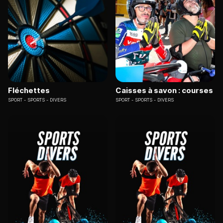
Fléchettes
Caisses à savon : courses
SPORT
SPORTS - DIVERS
SPORT
SPORTS - DIVERS