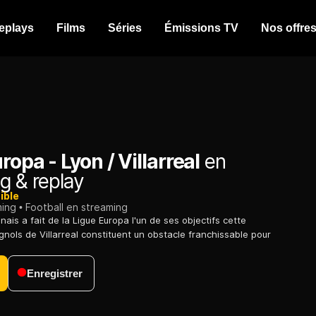
eplays
Films
Séries
Émissions TV
Nos offre
ropa - Lyon / Villarreal
en
g & replay
ible
ming
Football en streaming
ais a fait de la Ligue Europa l'un de ses objectifs cette
gnols de Villarreal constituent un obstacle franchissable pour
Enregistrer