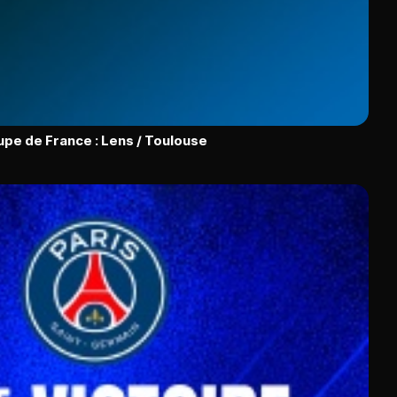
upe de France : Lens / Toulouse