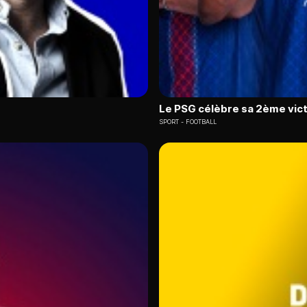
Le PSG célèbre sa 2ème vict
SPORT
FOOTBALL