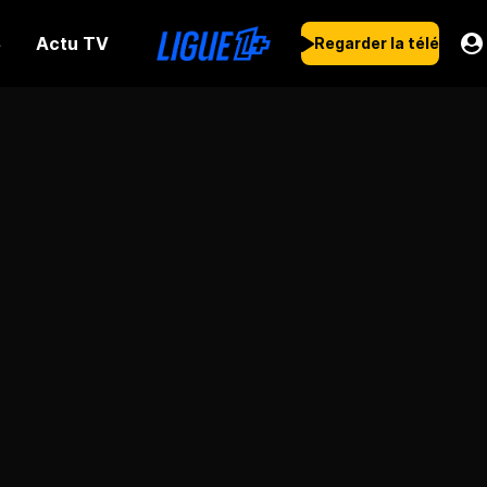
Actu TV
s
Regarder la télé