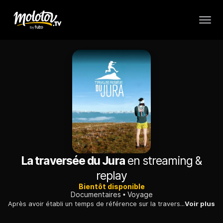
La traversée du Jura
en streaming &
replay
Bientôt disponible
Documentaires
Voyage
Après avoir établi un temps de référence sur la traversée du massif des Vosges en 2016, l'ultra-trailer Stéphane Brogniart a entrepris la traversée du Jura en mai 2017.
Voir plus