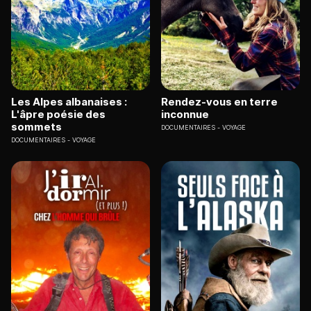
Les Alpes albanaises :
Rendez-vous en terre
L'âpre poésie des
inconnue
sommets
DOCUMENTAIRES
VOYAGE
DOCUMENTAIRES
VOYAGE