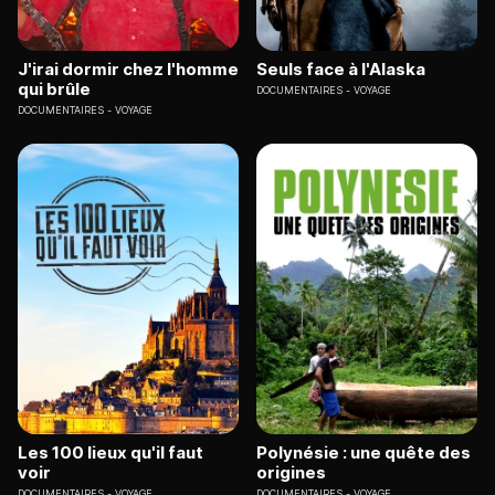
J'irai dormir chez l'homme
Seuls face à l'Alaska
qui brûle
DOCUMENTAIRES
VOYAGE
DOCUMENTAIRES
VOYAGE
Les 100 lieux qu'il faut
Polynésie : une quête des
voir
origines
DOCUMENTAIRES
VOYAGE
DOCUMENTAIRES
VOYAGE