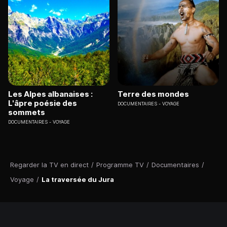
Les Alpes albanaises :
Terre des mondes
L'âpre poésie des
DOCUMENTAIRES
VOYAGE
sommets
DOCUMENTAIRES
VOYAGE
Regarder la TV en direct
/
Programme TV
/
Documentaires
/
Voyage
/
La traversée du Jura