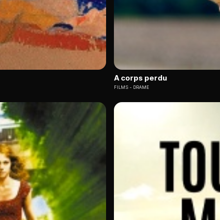
A corps perdu
FILMS
DRAME