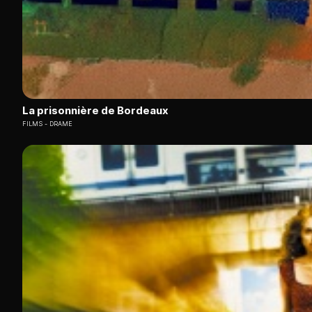
La prisonnière de Bordeaux
FILMS
DRAME