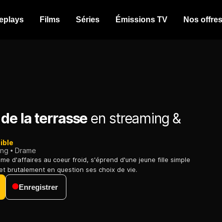
eplays
Films
Séries
Émissions TV
Nos offre
de la terrasse
en streaming &
ible
ing
Drame
me d'affaires au coeur froid, s'éprend d'une jeune fille simple
et brutalement en question ses choix de vie.
Enregistrer