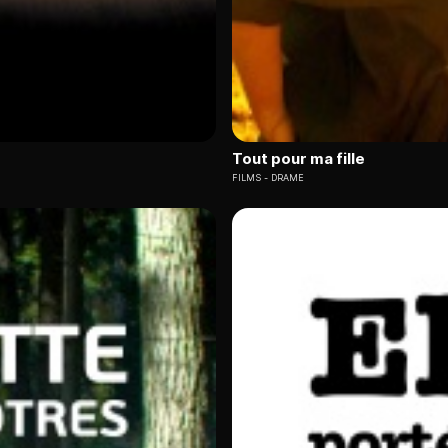
Tout pour ma fille
FILMS
DRAME