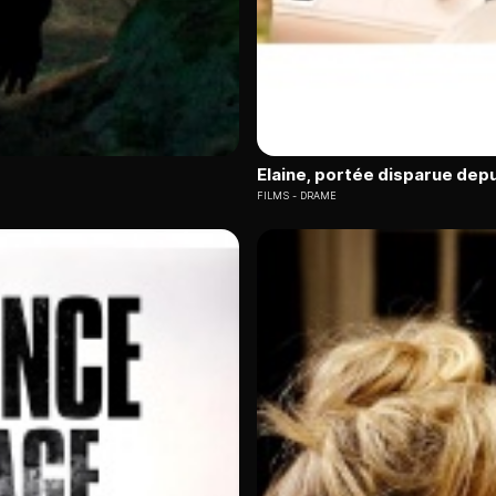
Elaine, portée disparue depu
FILMS
DRAME