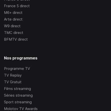
France 5
direct
M6+
direct
Arte
direct
W9
direct
TMC
direct
BFMTV
direct
Nos programmes
Programme TV
TV Replay
TV Gratuit
Films streaming
Séries streaming
Sport streaming
Molotov TV Awards