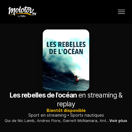
Les rebelles de l'océan
en streaming &
replay
Bientôt disponible
Sport en streaming
Sports nautiques
Qui de Nic Lamb, Andres Flore, Garrett McNamara, Anthony Tashnick, Ken Collins, Greg Long et de tous les autres surfeurs du moment sera couronné grand champion des Mavericks ?
Voir plus