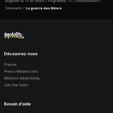
Regarder la TV en direct
/
Programme TV
/
Divertissement
/
Téléréalité
/
La guerre des Bikers
Découvrez-nous
Presse
Press releases (en)
Molotov Advertising
Join the team
Besoin d'aide