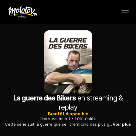
La guerre des Bikers
en streaming &
replay
Bientôt disponible
Divertissement
Téléréalité
Cette série suit la guerre que se livrent cinq des plus grands spécialistes de la customisation de moto et met en lumière leur immense savoir-faire.
Voir plus