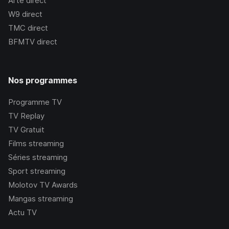
Arte
direct
W9
direct
TMC
direct
BFMTV
direct
Nos programmes
Programme TV
TV Replay
TV Gratuit
Films streaming
Séries streaming
Sport streaming
Molotov TV Awards
Mangas streaming
Actu TV