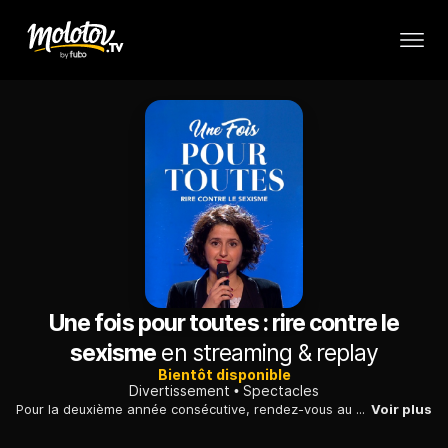
Une fois pour toutes : rire contre le
sexisme
en streaming & replay
Bientôt disponible
Divertissement
Spectacles
Pour la deuxième année consécutive, rendez-vous au «Palace» pour célébrer les femmes. Pendant une heure et demie, humoristes, comédiens, comédiennes, chanteurs et chanteuses se moquent des stéréotypes.
Voir plus