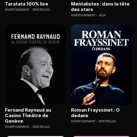
Taratata 100% live
Mentalistes : dans la tête
des stars
DIVERTISSEMENT
SPECTACLES
DIVERTISSEMENT
JEUX
Fernand Raynaud au
Roman Frayssinet : O
Casino Théâtre de
dedans
Genève
DIVERTISSEMENT
SPECTACLES
DIVERTISSEMENT
SPECTACLES