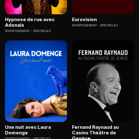
Hypnose de rue avec
Eurovision
Adonaïs
DIVERTISSEMENT
SPECTACLES
DIVERTISSEMENT
SPECTACLES
Une nuit avec Laura
Fernand Raynaud au
Domenge
Casino Théâtre de
Genève
DIVERTISSEMENT
SPECTACLES