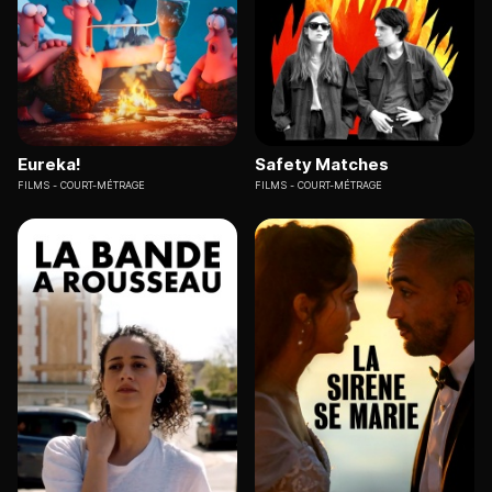
Eureka!
Safety Matches
FILMS
COURT-MÉTRAGE
FILMS
COURT-MÉTRAGE