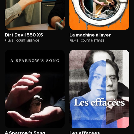
Dirt Devil 550 XS
La machine à laver
FILMS
COURT-MÉTRAGE
FILMS
COURT-MÉTRAGE
A Sparrow's Song
Les effacées