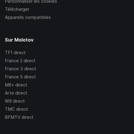
Personnaliser les cookies
Télécharger
Appareils compatibles
Sur Molotov
TF1
direct
France 2
direct
France 3
direct
France 5
direct
M6+
direct
Arte
direct
W9
direct
TMC
direct
BFMTV
direct