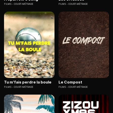
FILMS
COURT-MÉTRAGE
FILMS
COURT-MÉTRAGE
Tu m'fais perdre la boule
Le Compost
FILMS
COURT-MÉTRAGE
FILMS
COURT-MÉTRAGE