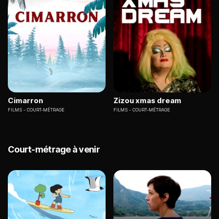
Cimarron
Zizou xmas dream
FILMS
COURT-MÉTRAGE
FILMS
COURT-MÉTRAGE
Court-métrage à venir