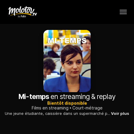
Mi-temps
en streaming & replay
Bientôt disponible
Films en streaming
Court-métrage
Une jeune étudiante, caissière dans un supermarché pour assurer sa subsistance matérielle, supporte mal ses collègues et ses conditions de travail.
Voir plus