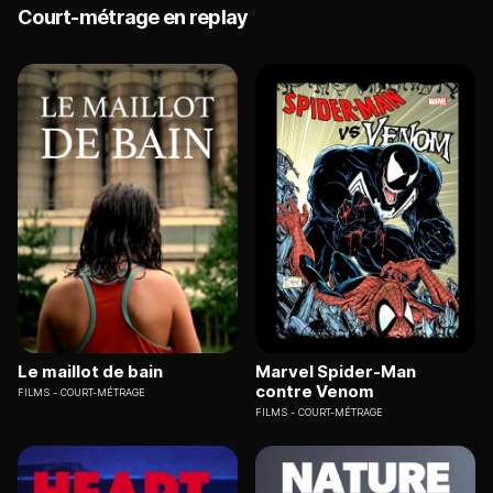
Court-métrage en replay
Le maillot de bain
Marvel Spider-Man
contre Venom
FILMS
COURT-MÉTRAGE
FILMS
COURT-MÉTRAGE