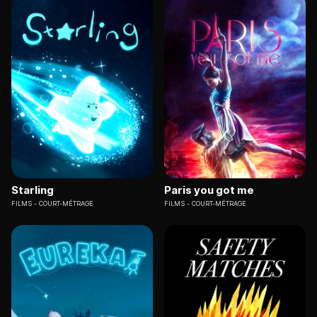
Starling
Paris you got me
FILMS
COURT-MÉTRAGE
FILMS
COURT-MÉTRAGE