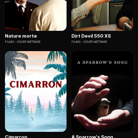
Nature morte
Dirt Devil 550 XS
FILMS
COURT-MÉTRAGE
FILMS
COURT-MÉTRAGE
Cimarron
A Sparrow's Song