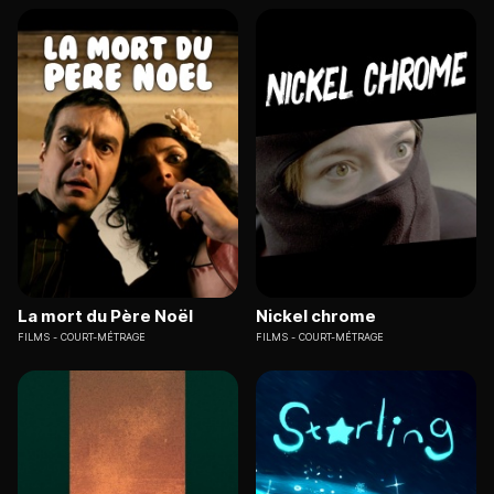
La mort du Père Noël
Nickel chrome
FILMS
COURT-MÉTRAGE
FILMS
COURT-MÉTRAGE