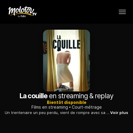
La couille
en streaming & replay
Bientôt disponible
Films en streaming
Court-métrage
Un trentenaire un peu perdu, vient de rompre avec sa petite amie et retourne vivre chez sa mère. Il apprend qu'il est atteint d'un cancer du testicule.
Voir plus