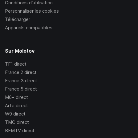
Conditions d’utilisation
Personnaliser les cookies
Télécharger
Appareils compatibles
Sur Molotov
TF1
direct
France 2
direct
France 3
direct
France 5
direct
M6+
direct
Arte
direct
W9
direct
TMC
direct
BFMTV
direct