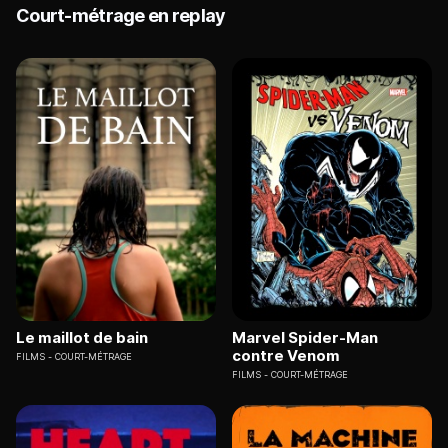
Court-métrage en replay
Le maillot de bain
Marvel Spider-Man
contre Venom
FILMS
COURT-MÉTRAGE
FILMS
COURT-MÉTRAGE