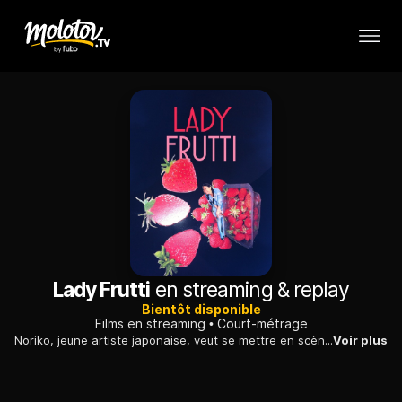
Lady Frutti
en streaming & replay
Bientôt disponible
Films en streaming
Court-métrage
Noriko, jeune artiste japonaise, veut se mettre en scène sur l'esplanade du Palais de Chaillot chantant et dansant «The Lady in the Tutti Frutti Hat» de Carmen Miranda...
Voir plus