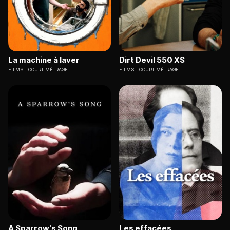
La machine à laver
Dirt Devil 550 XS
FILMS
COURT-MÉTRAGE
FILMS
COURT-MÉTRAGE
A Sparrow's Song
Les effacées