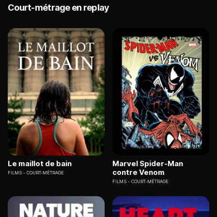
Court-métrage en replay
Le maillot de bain
Marvel Spider-Man
contre Venom
FILMS
COURT-MÉTRAGE
FILMS
COURT-MÉTRAGE