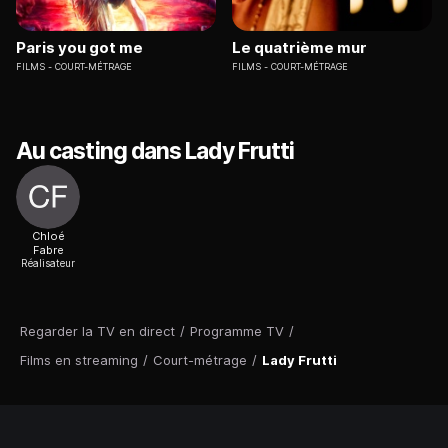
Paris you got me
Le quatrième mur
FILMS
COURT-MÉTRAGE
FILMS
COURT-MÉTRAGE
Au casting dans Lady Frutti
Chloé
Fabre
Réalisateur
Regarder la TV en direct
/
Programme TV
/
Films en streaming
/
Court-métrage
/
Lady Frutti