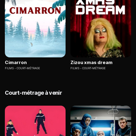
Cimarron
Zizou xmas dream
FILMS
COURT-MÉTRAGE
FILMS
COURT-MÉTRAGE
Court-métrage à venir