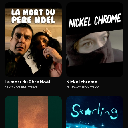
La mort du Père Noël
Nickel chrome
FILMS
COURT-MÉTRAGE
FILMS
COURT-MÉTRAGE