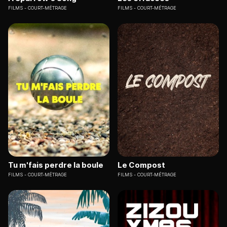
FILMS
COURT-MÉTRAGE
FILMS
COURT-MÉTRAGE
Tu m'fais perdre la boule
Le Compost
FILMS
COURT-MÉTRAGE
FILMS
COURT-MÉTRAGE