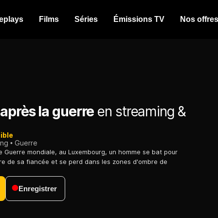
eplays
Films
Séries
Émissions TV
Nos offre
après la guerre
en streaming &
ible
ing
Guerre
e Guerre mondiale, au Luxembourg, un homme se bat pour
tre de sa fiancée et se perd dans les zones d'ombre de
Enregistrer