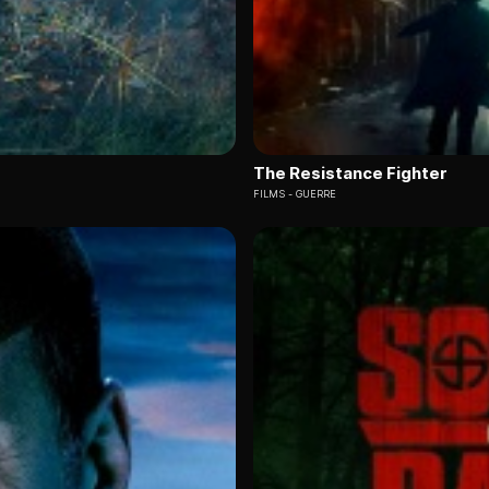
The Resistance Fighter
FILMS
GUERRE