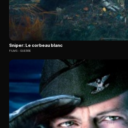
Sniper: Le corbeau blanc
FILMS
GUERRE