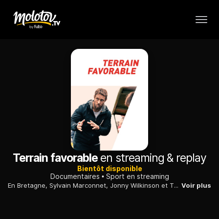
Terrain favorable
en streaming & replay
Bientôt disponible
Documentaires
Sport en streaming
En Bretagne, Sylvain Marconnet, Jonny Wilkinson et Thierry Dusautoir, trois rugbymen emblématiques, jouent les coaches au Saint-Père Rugby Club, club amateur de Saint-Père-Marc-en-Poulet.
Voir plus