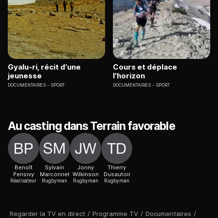
Gyalu-ri, récit d'une
Cours et déplace
jeunesse
l'horizon
DOCUMENTAIRES
SPORT
DOCUMENTAIRES
SPORT
Au casting dans Terrain favorable
Benoît
Sylvain
Jonny
Thierry
Pensivy
Marconnet
Wilkinson
Dusautoir
Réalisateur
Rugbyman
Rugbyman
Rugbyman
Regarder la TV en direct
/
Programme TV
/
Documentaires
/