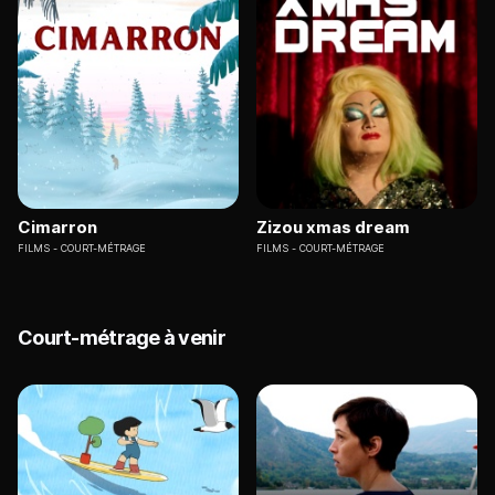
Cimarron
Zizou xmas dream
FILMS
COURT-MÉTRAGE
FILMS
COURT-MÉTRAGE
Court-métrage à venir