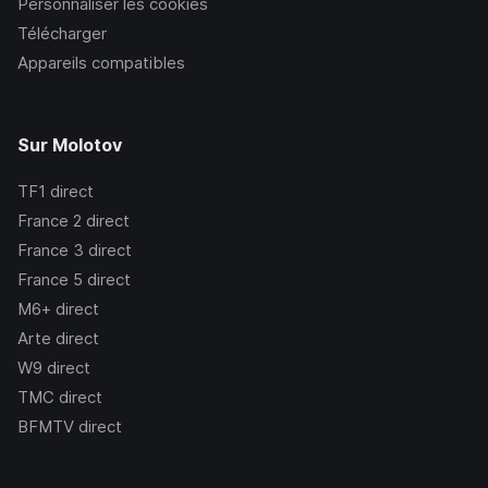
Personnaliser les cookies
Télécharger
Appareils compatibles
Sur Molotov
TF1
direct
France 2
direct
France 3
direct
France 5
direct
M6+
direct
Arte
direct
W9
direct
TMC
direct
BFMTV
direct