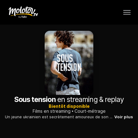
Sous tension
en streaming & replay
Bientôt disponible
Films en streaming
Court-métrage
Un jeune ukrainien est secrètement amoureux de son meilleur ami. Ses parents, partis travailler en Espagne, lui annoncent qu'il va pouvoir les rejoindre.
Voir plus