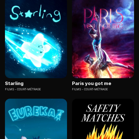
Starling
Paris you got me
FILMS
COURT-MÉTRAGE
FILMS
COURT-MÉTRAGE