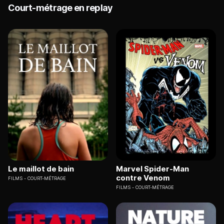
Court-métrage en replay
Le maillot de bain
Marvel Spider-Man
contre Venom
FILMS
COURT-MÉTRAGE
FILMS
COURT-MÉTRAGE