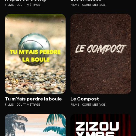
FILMS
COURT-MÉTRAGE
FILMS
COURT-MÉTRAGE
Tu m'fais perdre la boule
Le Compost
FILMS
COURT-MÉTRAGE
FILMS
COURT-MÉTRAGE