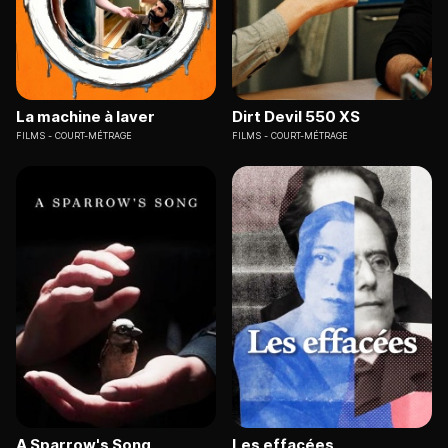
La machine à laver
Dirt Devil 550 XS
FILMS
COURT-MÉTRAGE
FILMS
COURT-MÉTRAGE
A Sparrow's Song
Les effacées