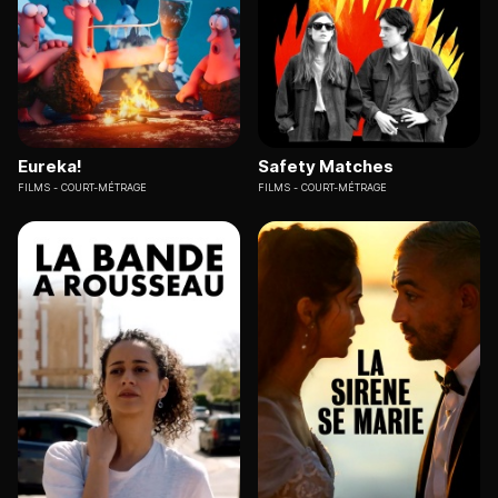
Eureka!
Safety Matches
FILMS
COURT-MÉTRAGE
FILMS
COURT-MÉTRAGE