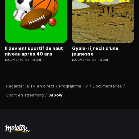
Il devient sportif de haut
Gyalu-ri, récit d'une
niveau après 40 ans
jeunesse
DOCUMENTAIRES
SPORT
DOCUMENTAIRES
SPORT
Regarder la TV en direct
/
Programme TV
/
Documentaires
/
Sport en streaming
/
Japow