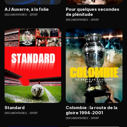
AJ Auxerre, à la folie
Pour quelques secondes
de plénitude
DOCUMENTAIRES
SPORT
DOCUMENTAIRES
SPORT
Standard
Colombie : la route de la
gloire 1994-2001
DOCUMENTAIRES
SPORT
DOCUMENTAIRES
SPORT