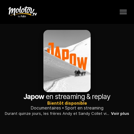
Japow
en streaming & replay
Bientôt disponible
Documentaires
Sport en streaming
Durant quinze jours, les frères Andy et Sandy Collet vivent une aventure de glisse extraordinaire au Japon, une destination de rêve pour tous les riders.
Voir plus