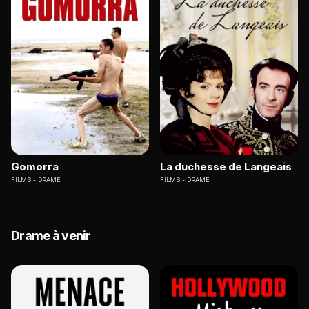
Gomorra
La duchesse de Langeais
FILMS
DRAME
FILMS
DRAME
Drame à venir