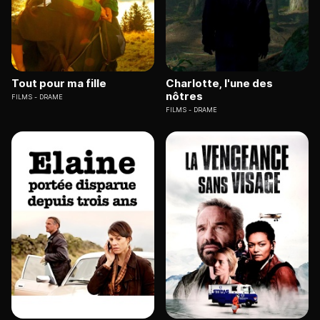
Tout pour ma fille
Charlotte, l'une des
nôtres
FILMS
DRAME
FILMS
DRAME