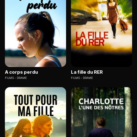
A corps perdu
La fille du RER
FILMS
DRAME
FILMS
DRAME