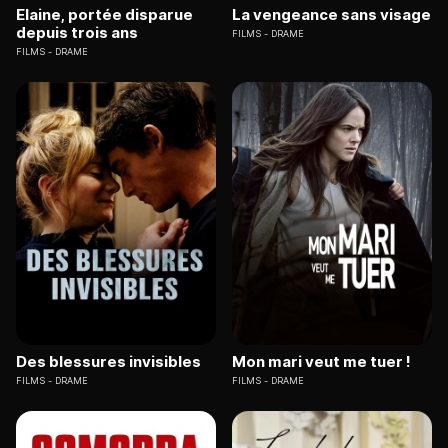
Elaine, portée disparue
La vengeance sans visage
depuis trois ans
FILMS
DRAME
FILMS
DRAME
Des blessures invisibles
Mon mari veut me tuer !
FILMS
DRAME
FILMS
DRAME