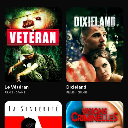
Le Vétéran
Dixieland
FILMS
DRAME
FILMS
DRAME