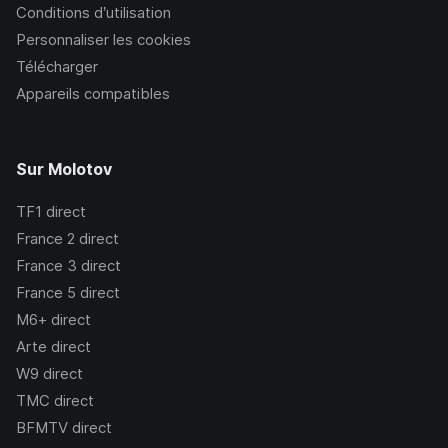
Conditions d’utilisation
Personnaliser les cookies
Télécharger
Appareils compatibles
Sur Molotov
TF1
direct
France 2
direct
France 3
direct
France 5
direct
M6+
direct
Arte
direct
W9
direct
TMC
direct
BFMTV
direct