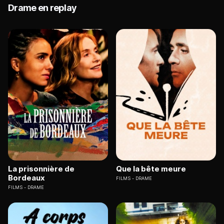
Drame en replay
La prisonnière de
Que la bête meure
Bordeaux
FILMS
DRAME
FILMS
DRAME