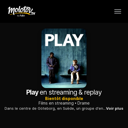
Play
en streaming & replay
Bientôt disponible
Films en streaming
Drame
Dans le centre de Göteborg, en Suède, un groupe d'enfants en rackette trois autres durant des années grâce à une manœuvre bien rodée, inspirée des gangs.
Voir plus