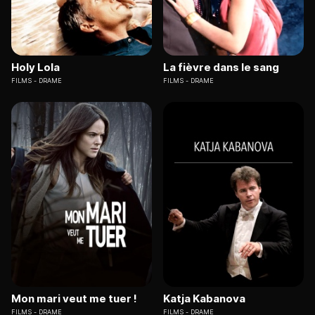
Holy Lola
La fièvre dans le sang
FILMS
DRAME
FILMS
DRAME
Mon mari veut me tuer !
Katja Kabanova
FILMS
DRAME
FILMS
DRAME