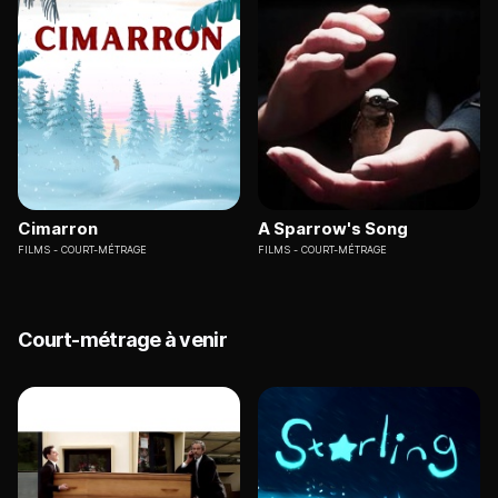
Cimarron
A Sparrow's Song
FILMS
COURT-MÉTRAGE
FILMS
COURT-MÉTRAGE
Court-métrage à venir