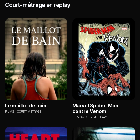
Court-métrage en replay
Le maillot de bain
Marvel Spider-Man
contre Venom
FILMS
COURT-MÉTRAGE
FILMS
COURT-MÉTRAGE