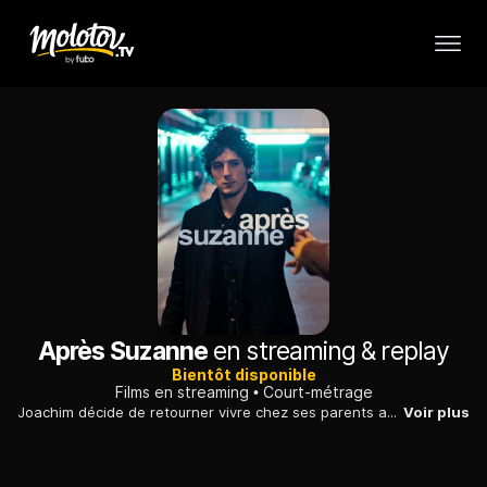
Après Suzanne
en streaming & replay
Bientôt disponible
Films en streaming
Court-métrage
Joachim décide de retourner vivre chez ses parents après un douloureux chagrin d'amour. Le jeune homme fait petit à petit le deuil de son ancienne relation.
Voir plus