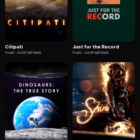
Citipati
Just for the Record
FILMS
COURT-MÉTRAGE
FILMS
COURT-MÉTRAGE