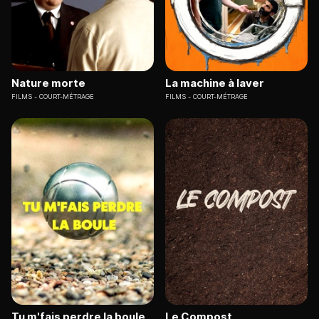
Nature morte
La machine à laver
FILMS
COURT-MÉTRAGE
FILMS
COURT-MÉTRAGE
Tu m'fais perdre la boule
Le Compost