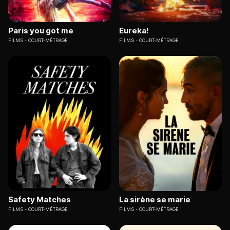
Paris you got me
Eureka!
FILMS
COURT-MÉTRAGE
FILMS
COURT-MÉTRAGE
Safety Matches
La sirène se marie
FILMS
COURT-MÉTRAGE
FILMS
COURT-MÉTRAGE