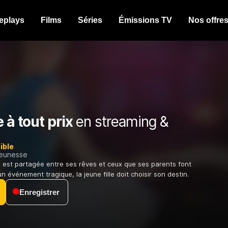
eplays
Films
Séries
Émissions TV
Nos offre
e à tout prix
en streaming &
ible
jeunesse
est partagée entre ses rêves et ceux que ses parents font
un événement tragique, la jeune fille doit choisir son destin.
Enregistrer