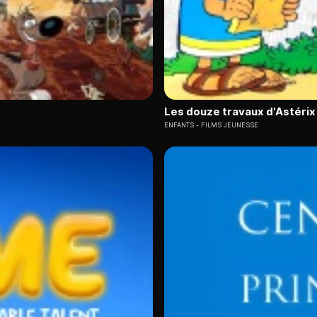
Les douze travaux d'Astérix
ENFANTS
FILMS JEUNESSE