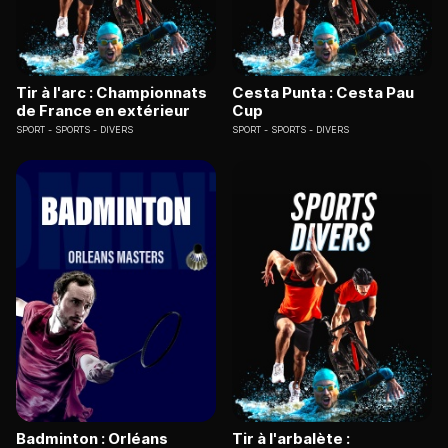
Tir à l'arc : Championnats
Cesta Punta : Cesta Pau
de France en extérieur
Cup
SPORT
SPORTS - DIVERS
SPORT
SPORTS - DIVERS
Badminton : Orléans
Tir à l'arbalète :