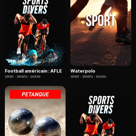
Football américain : AFLE
Waterpolo
SPORT
SPORTS - DIVERS
SPORT
SPORTS - DIVERS