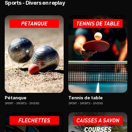
Sports - Divers en replay
Pétanque
Tennis de table
SPORT
SPORTS - DIVERS
SPORT
SPORTS - DIVERS