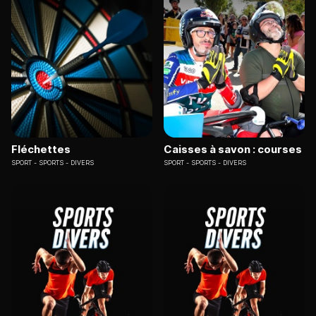
Fléchettes
Caisses à savon : courses
SPORT
SPORTS - DIVERS
SPORT
SPORTS - DIVERS