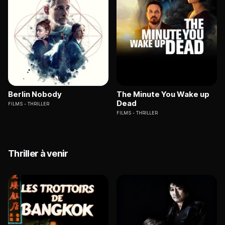
Berlin Nobody
The Minute You Wake up
Dead
FILMS
THRILLER
FILMS
THRILLER
Thriller à venir