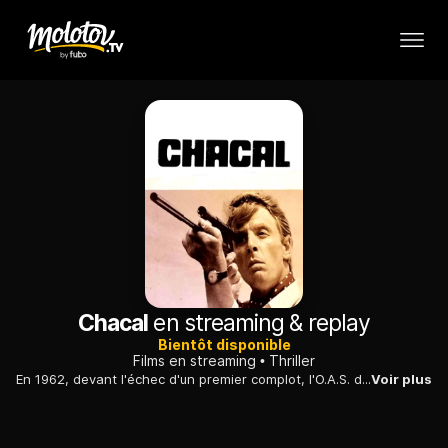
Chacal
en streaming & replay
Bientôt disponible
Films en streaming
Thriller
En 1962, devant l'échec d'un premier complot, l'O.A.S. décide d'engager un tueur pour assassiner le général de Gaulle. Le candidat retenu est "le Chacal".
Voir plus