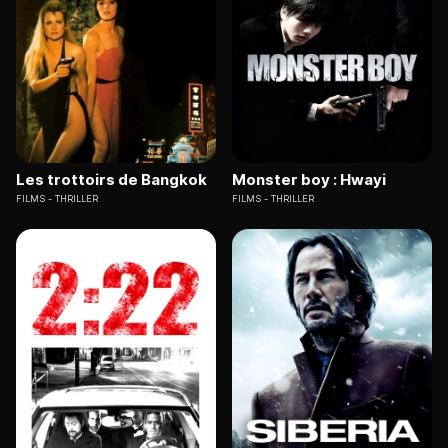
Les trottoirs de Bangkok
Monster boy : Hwayi
FILMS
THRILLER
FILMS
THRILLER