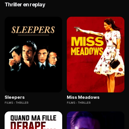
Thriller en replay
Sleepers
Miss Meadows
FILMS
THRILLER
FILMS
THRILLER