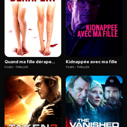
Quand ma fille dérape...
Kidnappée avec ma fille
FILMS
THRILLER
FILMS
THRILLER