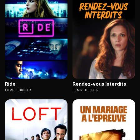
Ride
Rendez-vous Interdits
FILMS
THRILLER
FILMS
THRILLER