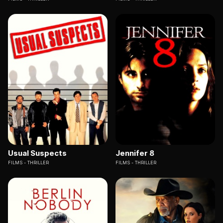
Usual Suspects
Jennifer 8
FILMS
THRILLER
FILMS
THRILLER