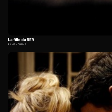
La fille du RER
FILMS
DRAME