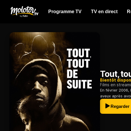
Programme TV
TV en direct
R
Tout, to
Bientôt dispon
Films en stream
En février 2006
aveux après avoir
Regarder