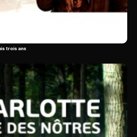
is trois ans