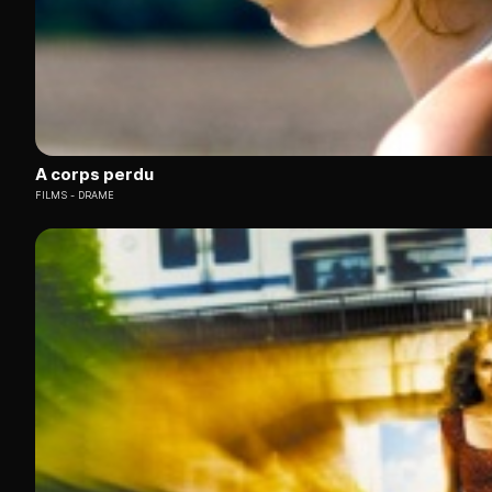
A corps perdu
FILMS
DRAME