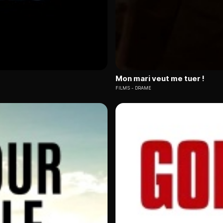
Mon mari veut me tuer !
FILMS
DRAME