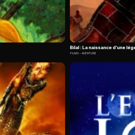
Bilal : La naissance d'une lé
FILMS
AVENTURE