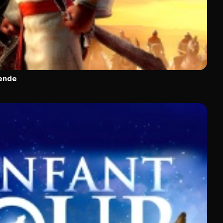
gende