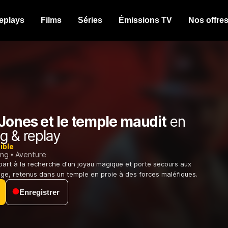
eplays
Films
Séries
Émissions TV
Nos offre
Jones et le temple maudit
en
g & replay
ible
ing
Aventure
art à la recherche d'un joyau magique et porte secours aux
lage, retenus dans un temple en proie à des forces maléfiques.
Enregistrer