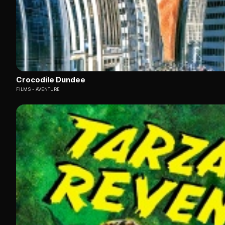
Crocodile Dundee
FILMS
AVENTURE