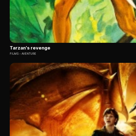
Tarzan's revenge
FILMS
AVENTURE