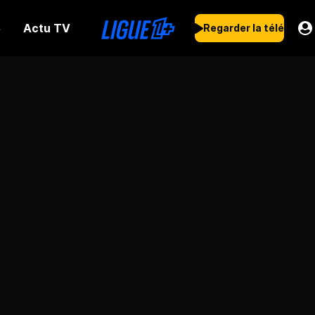
Actu TV
s
Regarder la télé