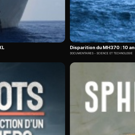
XL
Disparition du MH370 : 10 a
DOCUMENTAIRES
SCIENCE ET TECHNOLOGIE