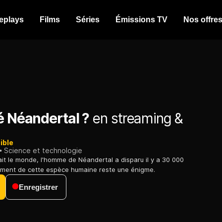
eplays
Films
Séries
Émissions TV
Nos offre
é Néandertal ?
en streaming &
ible
Science et technologie
nait le monde, l'homme de Néandertal a disparu il y a 30 000
sement de cette espèce humaine reste une énigme.
Enregistrer