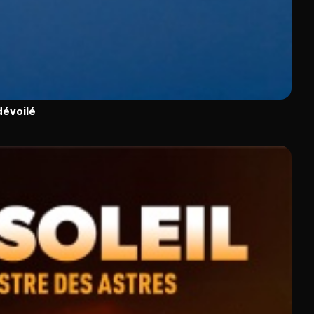
dévoilé