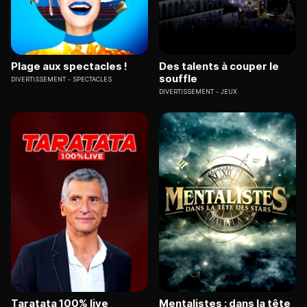
Plage aux spectacles !
Des talents à couper le
souffle
DIVERTISSEMENT
SPECTACLES
DIVERTISSEMENT
JEUX
Taratata 100% live
Mentalistes : dans la tête