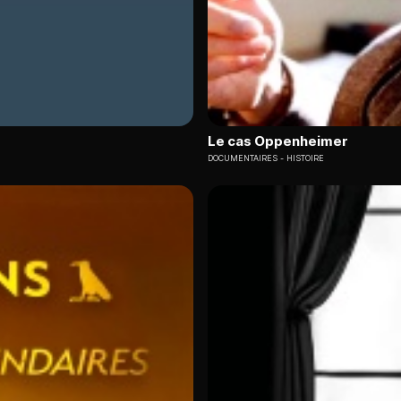
Le cas Oppenheimer
DOCUMENTAIRES
HISTOIRE