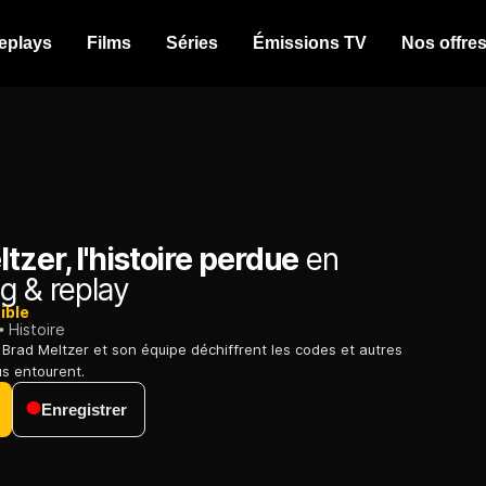
eplays
Films
Séries
Émissions TV
Nos offre
tzer, l'histoire perdue
en
g & replay
ible
Histoire
 Brad Meltzer et son équipe déchiffrent les codes et autres
s entourent.
Enregistrer