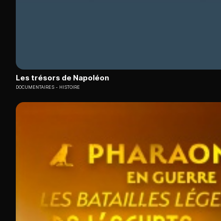
Les trésors de Napoléon
DOCUMENTAIRES
HISTOIRE