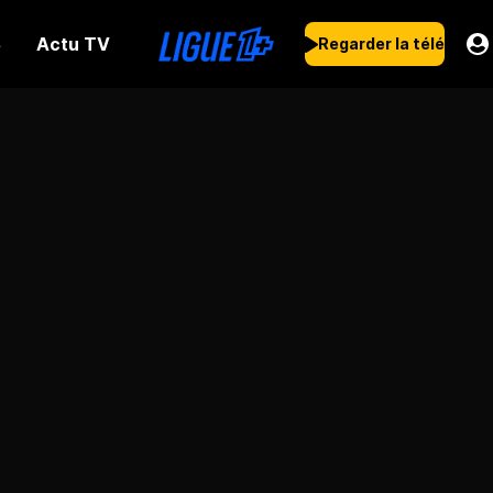
Actu TV
s
Regarder la télé