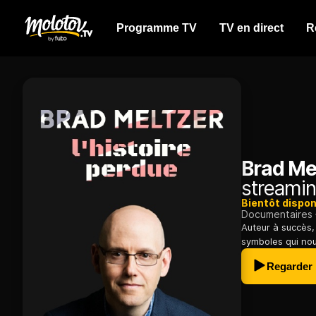
Programme TV
TV en direct
R
Brad Mel
streamin
Bientôt dispon
Documentaires
Auteur à succès,
symboles qui nou
Regarder