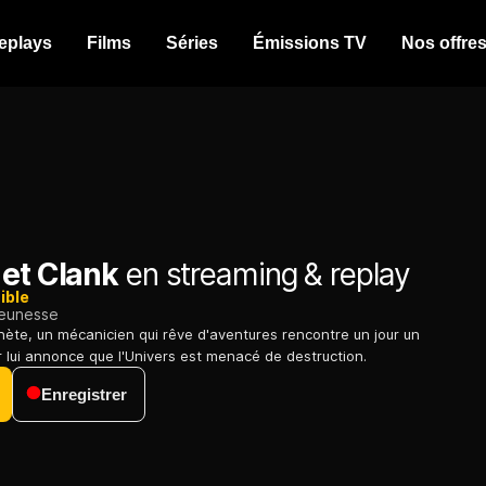
eplays
Films
Séries
Émissions TV
Nos offre
 et Clank
en streaming & replay
ible
jeunesse
anète, un mécanicien qui rêve d'aventures rencontre un jour un
r lui annonce que l'Univers est menacé de destruction.
Enregistrer