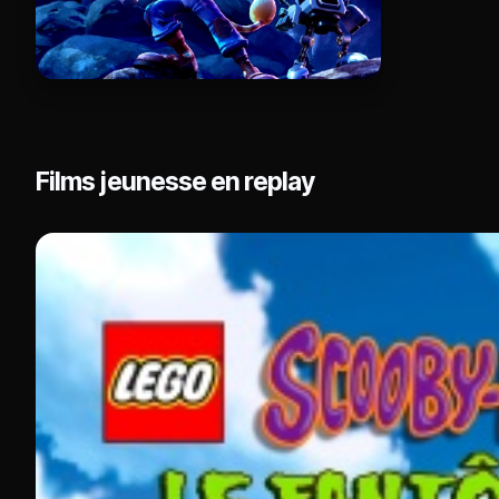
Films jeunesse en replay