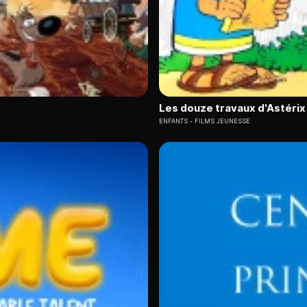
Les douze travaux d'Astérix
ENFANTS
FILMS JEUNESSE