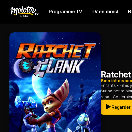
Programme TV
TV en direct
R
Ratchet
Bientôt dispon
Enfants
Films 
Sur sa petite pl
robot. Ce dernie
Regarder