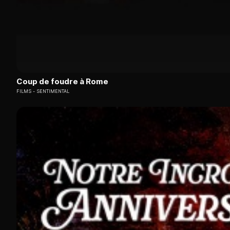
Coup de foudre à Rome
FILMS
SENTIMENTAL