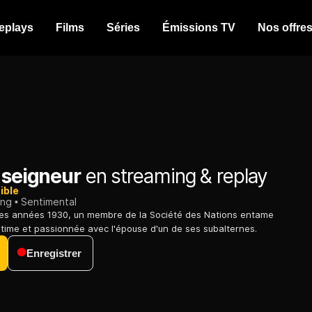
eplays
Films
Séries
Émissions TV
Nos offre
 seigneur
en streaming & replay
ible
ing
Sentimental
es années 1930, un membre de la Société des Nations entame
égitime et passionnée avec l'épouse d'un de ses subalternes.
Enregistrer