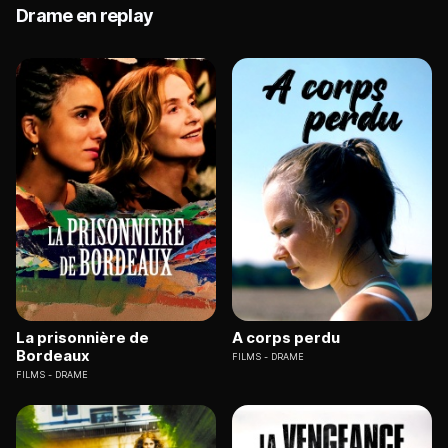
Drame en replay
La prisonnière de
A corps perdu
Bordeaux
FILMS
DRAME
FILMS
DRAME