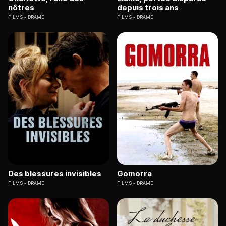
nôtres
depuis trois ans
FILMS
DRAME
FILMS
DRAME
Des blessures invisibles
Gomorra
FILMS
DRAME
FILMS
DRAME