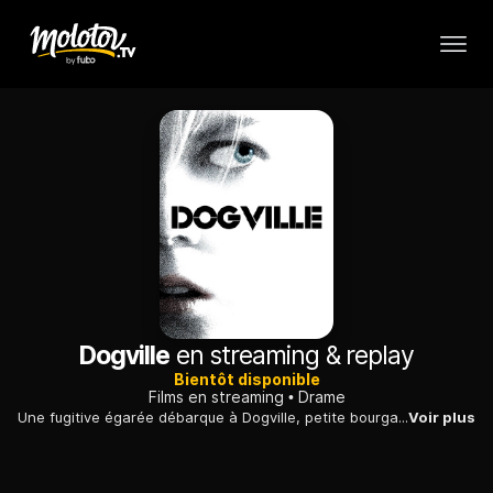
Dogville
en streaming & replay
Bientôt disponible
Films en streaming
Drame
Une fugitive égarée débarque à Dogville, petite bourgade des Rocheuses : les habitants acceptent de la cacher en échange de menus travaux quotidiens.
Voir plus