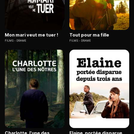
Mon mari veut me tuer !
Tout pour ma fille
FILMS
DRAME
FILMS
DRAME
Charlotte, l'une des
Elaine, portée disparue