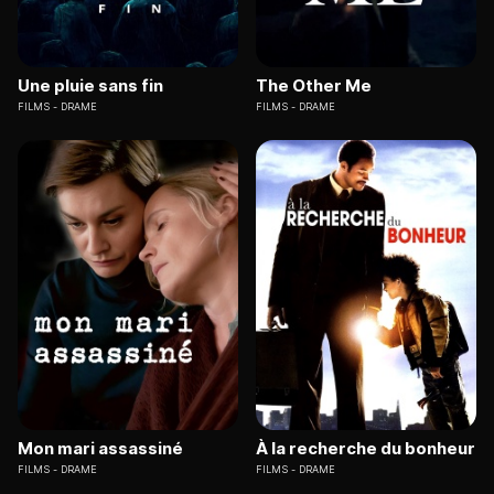
Une pluie sans fin
The Other Me
FILMS
DRAME
FILMS
DRAME
Mon mari assassiné
À la recherche du bonheur
FILMS
DRAME
FILMS
DRAME