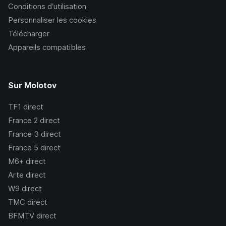
Conditions d’utilisation
Personnaliser les cookies
Télécharger
Appareils compatibles
Sur Molotov
TF1
direct
France 2
direct
France 3
direct
France 5
direct
M6+
direct
Arte
direct
W9
direct
TMC
direct
BFMTV
direct