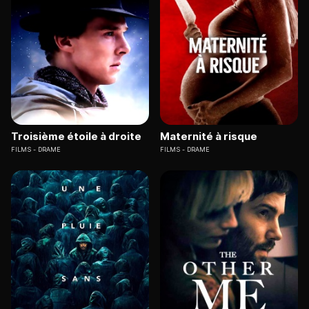
Troisième étoile à droite
Maternité à risque
FILMS
DRAME
FILMS
DRAME