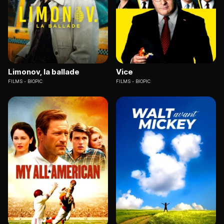
Limonov, la ballade
Vice
FILMS
BIOPIC
FILMS
BIOPIC