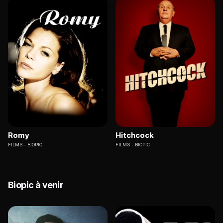
Romy
Hitchcock
FILMS
BIOPIC
FILMS
BIOPIC
Biopic à venir