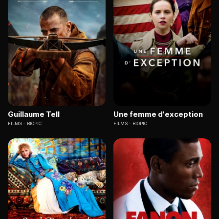
Guillaume Tell
Une femme d'exception
FILMS
BIOPIC
FILMS
BIOPIC