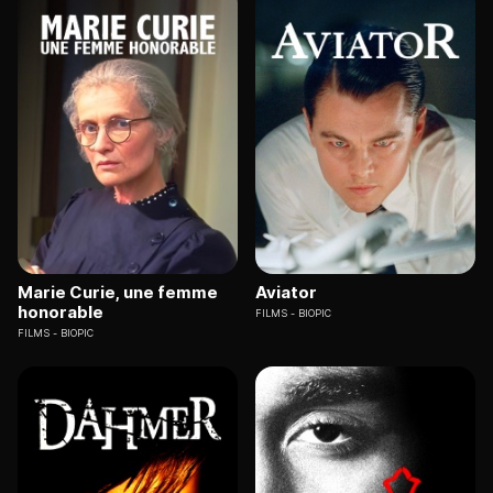
Marie Curie, une femme
Aviator
honorable
FILMS
BIOPIC
FILMS
BIOPIC