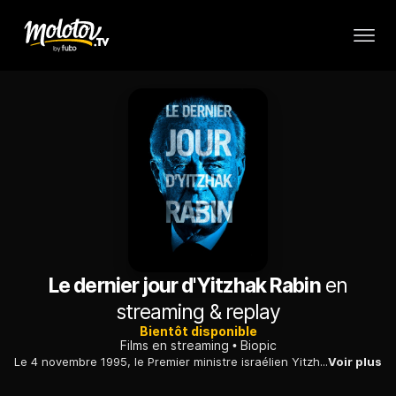
Le dernier jour d'Yitzhak Rabin
en
streaming & replay
Bientôt disponible
Films en streaming
Biopic
Le 4 novembre 1995, le Premier ministre israélien Yitzhak Rabin est assassiné par un étudiant juif d'extrême droite. La commission Shamgar mène son enquête.
Voir plus