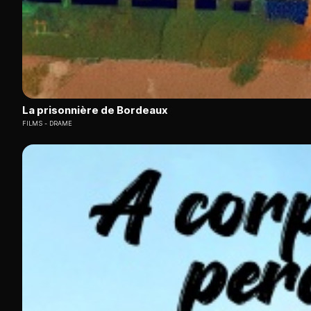
La prisonnière de Bordeaux
FILMS
DRAME