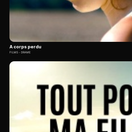
A corps perdu
FILMS
DRAME