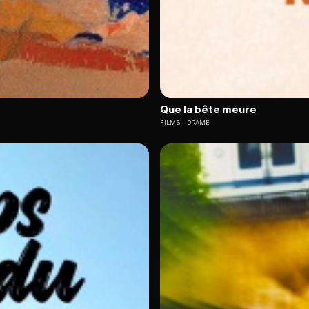
Que la bête meure
FILMS
DRAME