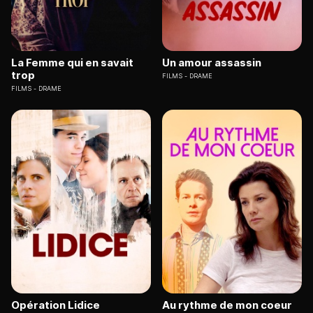
La Femme qui en savait
Un amour assassin
trop
FILMS
DRAME
FILMS
DRAME
Opération Lidice
Au rythme de mon coeur