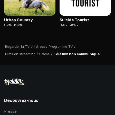
Urban Country
Suicide Tourist
FILMS
DRAME
FILMS
DRAME
Regarder la TV en direct
/
Programme TV
/
Films en streaming
/
Drame
/
Téléfilm non communiqué
Découvrez-nous
Presse