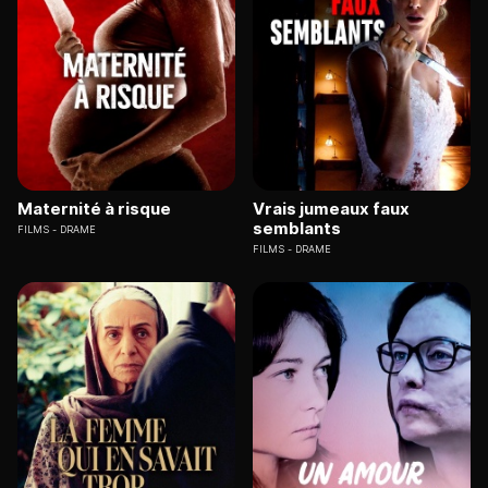
Maternité à risque
Vrais jumeaux faux
semblants
FILMS
DRAME
FILMS
DRAME