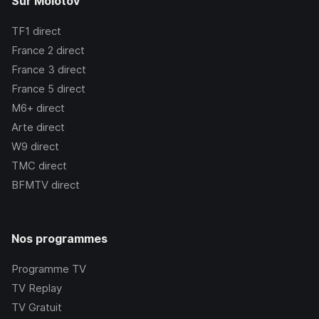
Sur Molotov
TF1
direct
France 2
direct
France 3
direct
France 5
direct
M6+
direct
Arte
direct
W9
direct
TMC
direct
BFMTV
direct
Nos programmes
Programme TV
TV Replay
TV Gratuit