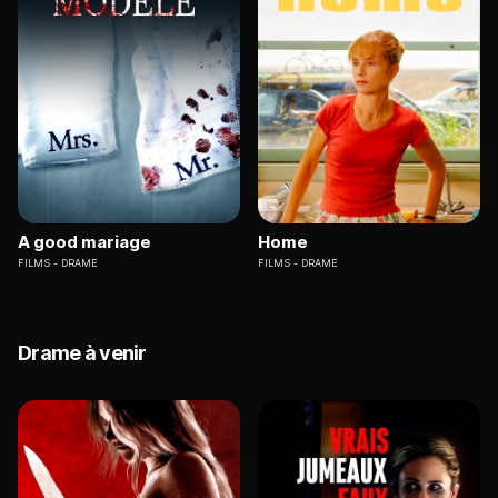
A good mariage
Home
FILMS
DRAME
FILMS
DRAME
Drame à venir