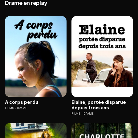
Drame en replay
A corps perdu
Elaine, portée disparue
depuis trois ans
FILMS
DRAME
FILMS
DRAME