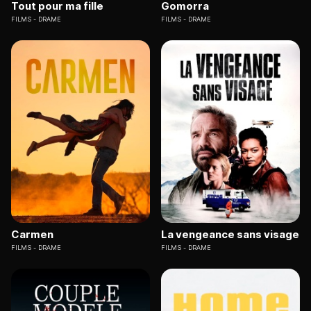
Tout pour ma fille
Gomorra
FILMS
DRAME
FILMS
DRAME
Carmen
La vengeance sans visage
FILMS
DRAME
FILMS
DRAME