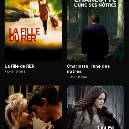
La fille du RER
Charlotte, l'une des
nôtres
FILMS
DRAME
FILMS
DRAME