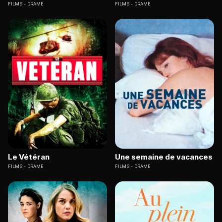
FILMS
DRAME
FILMS
DRAME
Le Vétéran
Une semaine de vacances
FILMS
DRAME
FILMS
DRAME