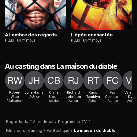
A l'ombre des regards
L'épée enchantée
FILMS
FANTASTIQUE
FILMS
FANTASTIQUE
Au casting dans La maison du diable
Robert
Julie Harris
Claire
Richard
Russ
Fay
Valenti
Wise
Actrice
Bloom
Johnson
Tamblyn
Compton
Dyall
Réalisateur
Actrice
Acteur
Acteur
Actrice
Actric
Regarder la TV en direct
/
Programme TV
/
Films en streaming
/
Fantastique
/
La maison du diable