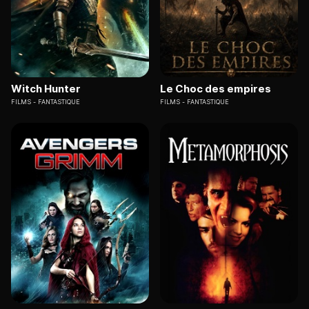
Witch Hunter
Le Choc des empires
FILMS
FANTASTIQUE
FILMS
FANTASTIQUE