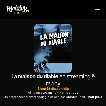
La maison du diable
en streaming &
replay
Bientôt disponible
Films en streaming
Fantastique
Un professeur d'anthropologie et ses assistantes, douées de curieux pouvoirs de clairvoyance, s'installent dans une maison qui a la réputation d'être hantée.
Voir plus