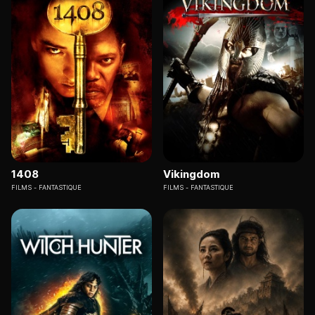
1408
Vikingdom
FILMS
FANTASTIQUE
FILMS
FANTASTIQUE