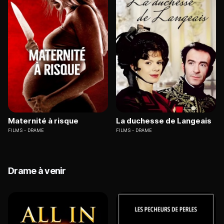
Maternité à risque
La duchesse de Langeais
FILMS
DRAME
FILMS
DRAME
Drame à venir