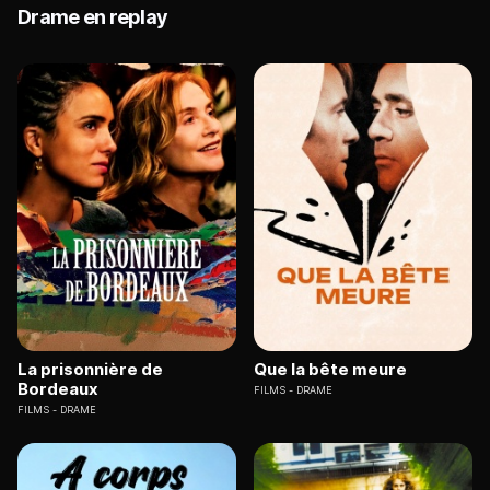
Drame en replay
La prisonnière de
Que la bête meure
Bordeaux
FILMS
DRAME
FILMS
DRAME