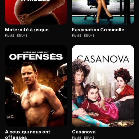
Maternité à risque
Fascination Criminelle
FILMS
DRAME
FILMS
DRAME
A ceux qui nous ont
Casanova
offensés
FILMS
DRAME