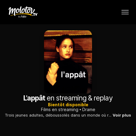
L'appât
en streaming & replay
Bientôt disponible
Films en streaming
Drame
Trois jeunes adultes, déboussolés dans un monde où règnent l'argent et l'envie, deviennent des tortionnaires et des meurtriers sans en avoir bien conscience.
Voir plus