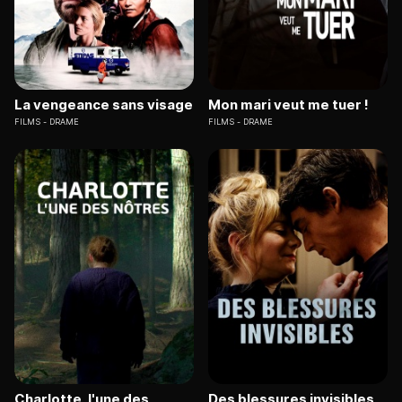
La vengeance sans visage
Mon mari veut me tuer !
FILMS
DRAME
FILMS
DRAME
Charlotte, l'une des
Des blessures invisibles