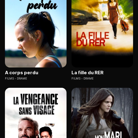
A corps perdu
La fille du RER
FILMS
DRAME
FILMS
DRAME