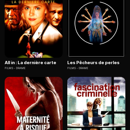
All in : La dernière carte
Les Pêcheurs de perles
FILMS
DRAME
FILMS
DRAME