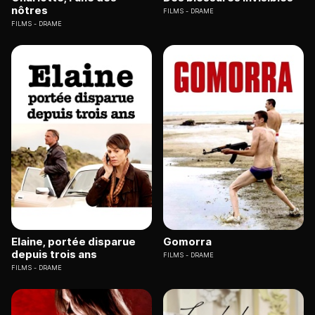
nôtres
FILMS
DRAME
FILMS
DRAME
Elaine, portée disparue
Gomorra
depuis trois ans
FILMS
DRAME
FILMS
DRAME