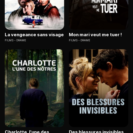
La vengeance sans visage
Mon mari veut me tuer !
FILMS
DRAME
FILMS
DRAME
Charlotte, l'une des
Des blessures invisibles