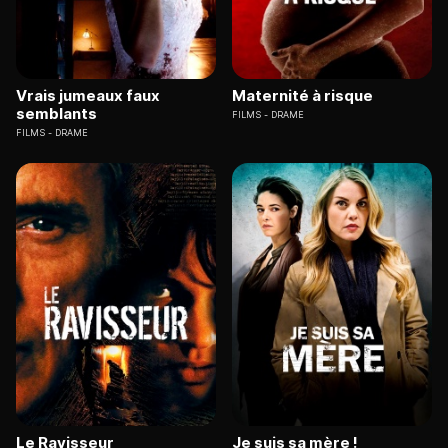
Vrais jumeaux faux
Maternité à risque
semblants
FILMS
DRAME
FILMS
DRAME
Le Ravisseur
Je suis sa mère !