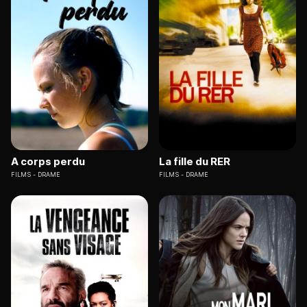
A corps perdu
La fille du RER
FILMS
DRAME
FILMS
DRAME