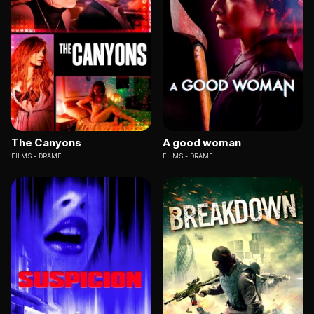
The Canyons
A good woman
FILMS
DRAME
FILMS
DRAME