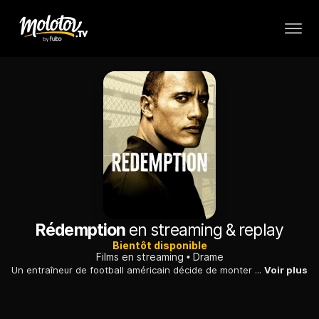
Rédemption
en streaming & replay
Bientôt disponible
Films en streaming
Drame
Un entraîneur de football américain décide de monter une équipe dans un centre spécial pour adolescents difficiles : il est soutenu par l'administration.
Voir plus