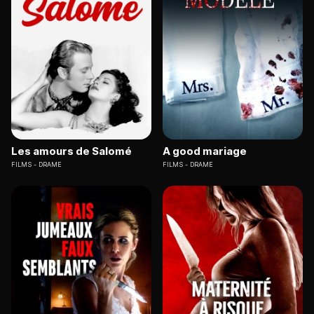
Les amours de Salomé
A good mariage
FILMS
DRAME
FILMS
DRAME