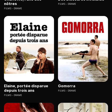
nôtres
FILMS
DRAME
FILMS
DRAME
Elaine, portée disparue
Gomorra
depuis trois ans
FILMS
DRAME
FILMS
DRAME