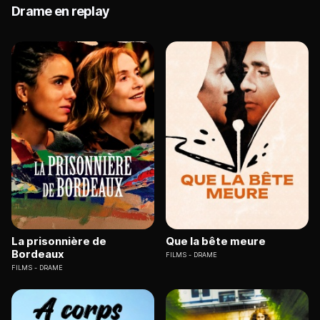
Drame en replay
La prisonnière de
Que la bête meure
Bordeaux
FILMS
DRAME
FILMS
DRAME