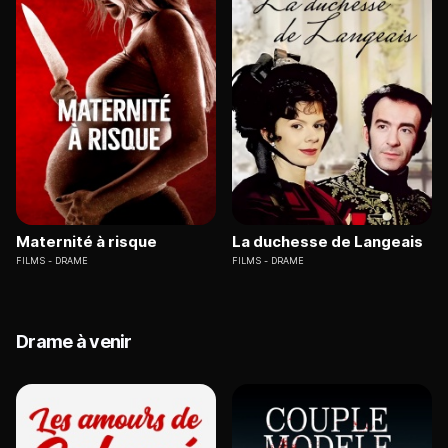
Maternité à risque
La duchesse de Langeais
FILMS
DRAME
FILMS
DRAME
Drame à venir