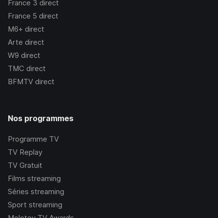
France 3
direct
France 5
direct
M6+
direct
Arte
direct
W9
direct
TMC
direct
BFMTV
direct
Nos programmes
Programme TV
TV Replay
TV Gratuit
Films streaming
Séries streaming
Sport streaming
Molotov TV Awards