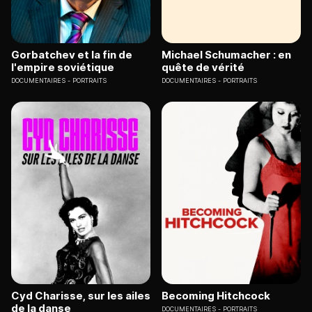
Gorbatchev et la fin de
Michael Schumacher : en
l'empire soviétique
quête de vérité
DOCUMENTAIRES
PORTRAITS
DOCUMENTAIRES
PORTRAITS
Cyd Charisse, sur les ailes
Becoming Hitchcock
de la danse
DOCUMENTAIRES
PORTRAITS