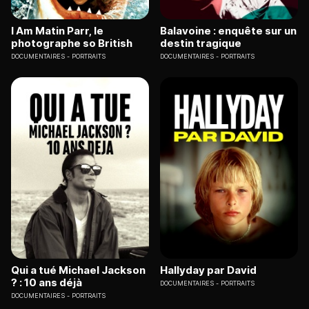
I Am Matin Parr, le
Balavoine : enquête sur un
photographe so British
destin tragique
DOCUMENTAIRES
PORTRAITS
DOCUMENTAIRES
PORTRAITS
Qui a tué Michael Jackson
Hallyday par David
? : 10 ans déjà
DOCUMENTAIRES
PORTRAITS
DOCUMENTAIRES
PORTRAITS