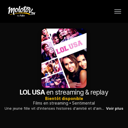
LOL USA
en streaming & replay
Bientôt disponible
Films en streaming
Sentimental
Une jeune fille vit d'intenses histoires d'amitié et d'amour au lycée, via les réseaux sociaux. Tout bascule lorsque sa mère découvre son journal intime.
Voir plus