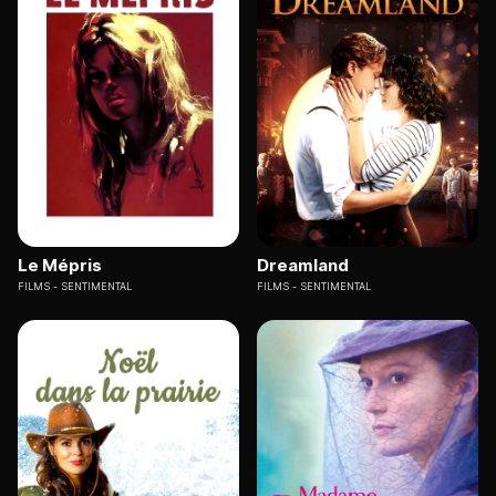
Le Mépris
Dreamland
FILMS
SENTIMENTAL
FILMS
SENTIMENTAL