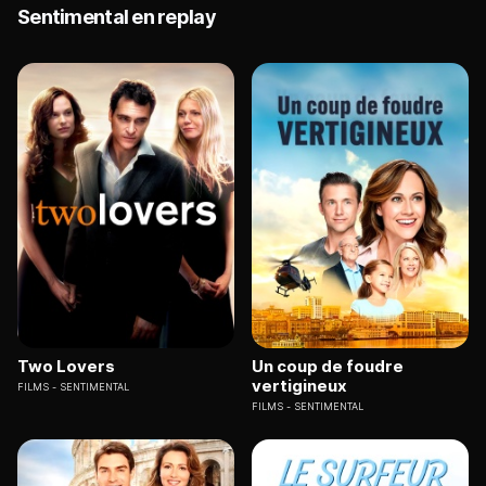
Sentimental en replay
Two Lovers
Un coup de foudre
vertigineux
FILMS
SENTIMENTAL
FILMS
SENTIMENTAL