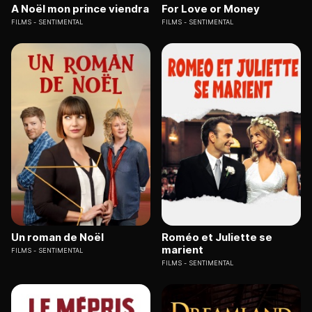
A Noël mon prince viendra
For Love or Money
FILMS
SENTIMENTAL
FILMS
SENTIMENTAL
Un roman de Noël
Roméo et Juliette se
marient
FILMS
SENTIMENTAL
FILMS
SENTIMENTAL