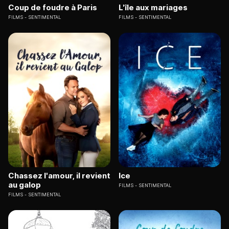
Coup de foudre à Paris
L'île aux mariages
FILMS
SENTIMENTAL
FILMS
SENTIMENTAL
Chassez l'amour, il revient
Ice
au galop
FILMS
SENTIMENTAL
FILMS
SENTIMENTAL