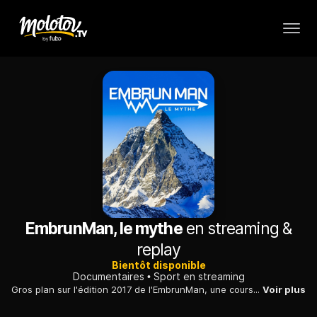
EmbrunMan, le mythe
en streaming &
replay
Bientôt disponible
Documentaires
Sport en streaming
Gros plan sur l'édition 2017 de l'EmbrunMan, une course de légende qui traverse les paysages des Hautes-Alpes, sous le regarde de milliers de spectateurs.
Voir plus