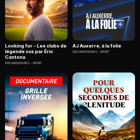
Looking for – Les clubs de
AJ Auxerre, à la folie
légende vus par Éric
DOCUMENTAIRES
SPORT
Cantona
DOCUMENTAIRES
SPORT