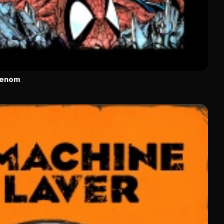
Venom