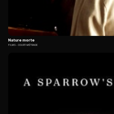
Nature morte
FILMS
COURT-MÉTRAGE