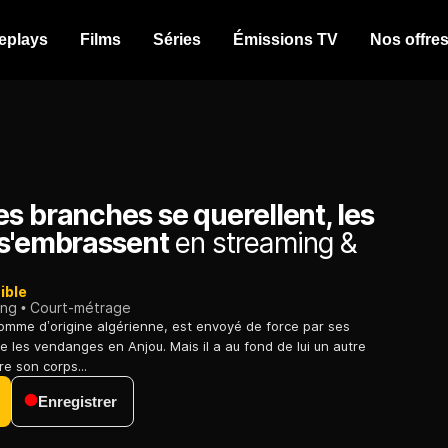
eplays
Films
Séries
Émissions TV
Nos offre
s branches se querellent, les
 s'embrassent
en streaming &
ible
ing
Court-métrage
omme d’origine algérienne, est envoyé de force par ses
e les vendanges en Anjou. Mais il a au fond de lui un autre
re son corps...
Enregistrer