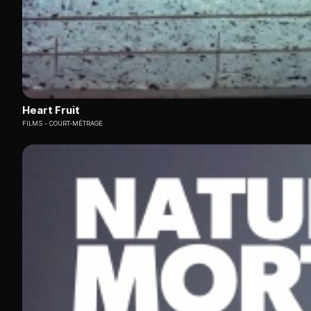
Heart Fruit
FILMS
COURT-MÉTRAGE