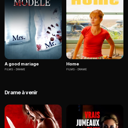
A good mariage
Home
FILMS
DRAME
FILMS
DRAME
Drame à venir