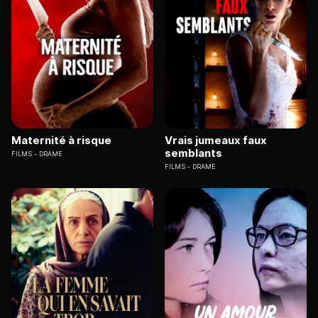
Maternité à risque
Vrais jumeaux faux
semblants
FILMS
DRAME
FILMS
DRAME