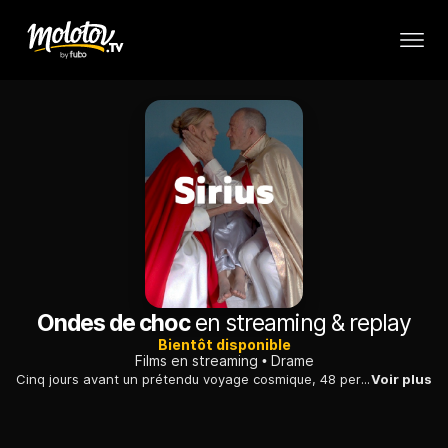
Ondes de choc
en streaming & replay
Bientôt disponible
Films en streaming
Drame
Cinq jours avant un prétendu voyage cosmique, 48 personnes, femmes, hommes, enfants, guidés par un gourou narcissique, perdent peu à peu leur identité.
Voir plus