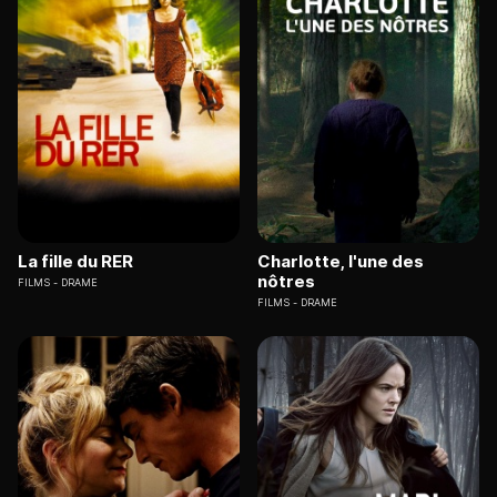
La fille du RER
Charlotte, l'une des
nôtres
FILMS
DRAME
FILMS
DRAME