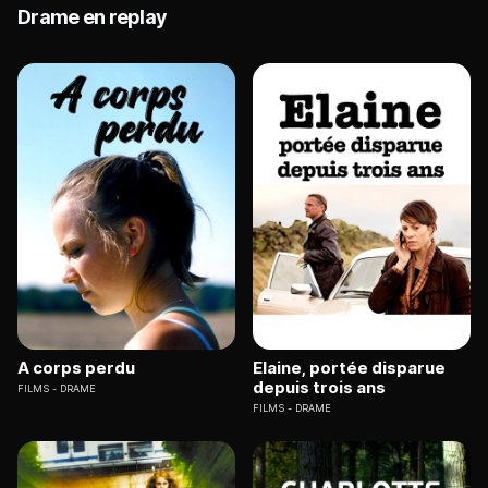
Drame en replay
A corps perdu
Elaine, portée disparue
depuis trois ans
FILMS
DRAME
FILMS
DRAME