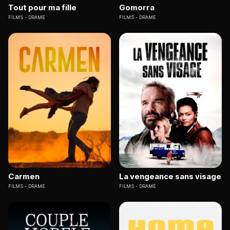
Tout pour ma fille
Gomorra
FILMS
DRAME
FILMS
DRAME
Carmen
La vengeance sans visage
FILMS
DRAME
FILMS
DRAME