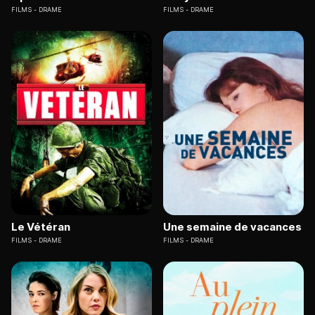
FILMS
DRAME
FILMS
DRAME
Le Vétéran
Une semaine de vacances
FILMS
DRAME
FILMS
DRAME